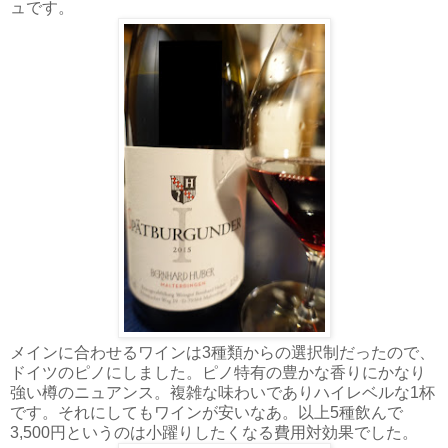
ュです。
メインに合わせるワインは3種類からの選択制だったので、
ドイツのピノにしました。ピノ特有の豊かな香りにかなり
強い樽のニュアンス。複雑な味わいでありハイレベルな1杯
です。それにしてもワインが安いなあ。以上5種飲んで
3,500円というのは小躍りしたくなる費用対効果でした。