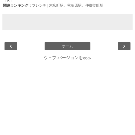
関連ランキング：
フレンチ
|
末広町駅
、
秋葉原駅
、
仲御徒町駅
‹
›
ホーム
ウェブ バージョンを表示