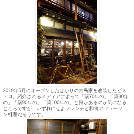
2019年5月にオープンしたばかりの古民家を改装したビス
トロ。紹介されるメディアによって「築70年の」「築80年
の」「築90年の」「築100年の」と幅があるのが気になる
ところですが、いずれにせよフレンチと和食のフュージョ
ン料理だそうです。