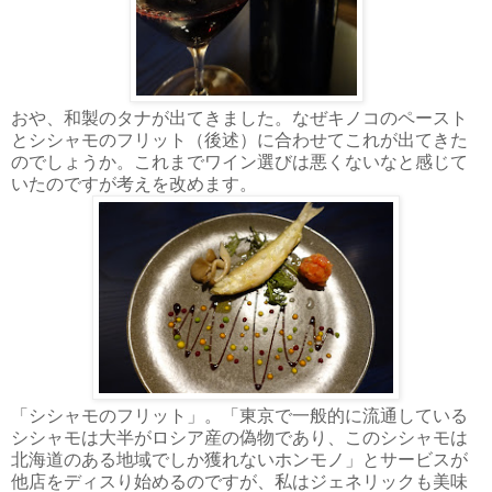
おや、和製のタナが出てきました。なぜキノコのペースト
とシシャモのフリット（後述）に合わせてこれが出てきた
のでしょうか。これまでワイン選びは悪くないなと感じて
いたのですが考えを改めます。
「シシャモのフリット」。「東京で一般的に流通している
シシャモは大半がロシア産の偽物であり、このシシャモは
北海道のある地域でしか獲れないホンモノ」とサービスが
他店をディスり始めるのですが、私はジェネリックも美味