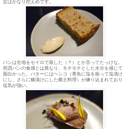
定はかなり控えめです。
パンは生地をセイロで蒸した（？）とか言ってたっけな。
所謂パンの食感とは異なり、モチモチとした水分を感じて
面白かった。バターにはヘシコ（青魚に塩を振って塩漬け
にし、さらに糠漬けにした郷土料理）が練り込まれており
塩気が強い。