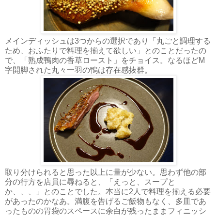
メインディッシュは3つからの選択であり「丸ごと調理する
ため、おふたりで料理を揃えて欲しい」とのことだったの
で、「熟成鴨肉の香草ロースト」をチョイス。なるほどM
字開脚された丸々一羽の鴨は存在感抜群。
取り分けられると思った以上に量が少ない。思わず他の部
分の行方を店員に尋ねると、「えっと、スープと
か、、、」とのことでした。本当に2人で料理を揃える必要
があったのかなあ。満腹を告げるご飯物もなく、多皿であ
ったものの胃袋のスペースに余白が残ったままフィニッシ