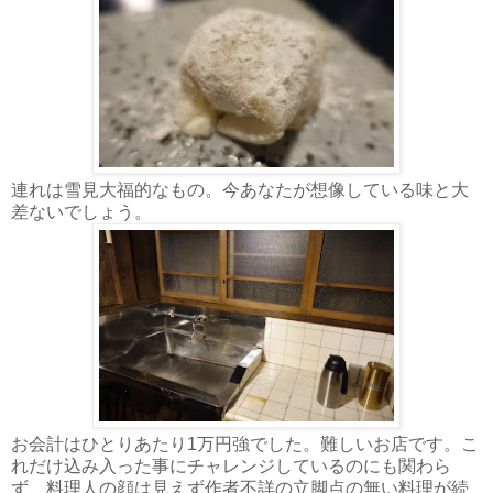
連れは雪見大福的なもの。今あなたが想像している味と大
差ないでしょう。
お会計はひとりあたり1万円強でした。難しいお店です。こ
れだけ込み入った事にチャレンジしているのにも関わら
ず、料理人の顔は見えず作者不詳の立脚点の無い料理が続