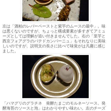
左は「酒粕のレバーペーストと紫芋のムースの最中」。味
は悪くないのですが、ちょっと構成要素が多すぎてアミュ
ーズとしては理解が追い付きませんでした。右の「里芋と
西京フォアグラのパテドカンパーニュ」もそれなりに美味
しいのですが、説明文の長さに比べて味覚がは凡庸に感じ
ました。
「ハマグリのグラチネ 発酵たまごのモルネーソース、発
酵海苔のソースと泡」はわかりやすい味わい。左のチーズ