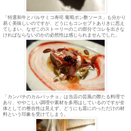
「特選和牛とバルサミコ寿司 葡萄ポン酢ソース」も分かり
易く美味しいのですが、どうにもコンセプトありきに思え
てしまい、なぜこのストーリーのこの部分でコレを出さな
ければならないのかの必然性は感じられませんでした。
「カンパチのカルパッチョ」は当店の芸風の際たる料理で
あり、ややこしい調理や素材を多用はしているのですが全
体としての整合性は見えず、どうにも皿にのっただけの材
料という印象を受けてしまう。