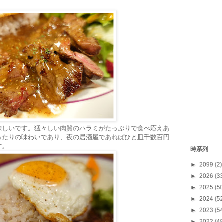
味しいです。猛々しい肉質のハラミがたっぷりで食べ応えあ
ったりの味わいであり、夜の居酒屋であればひと皿千数百円
す。
時系列
►
2099
(2)
►
2026
(3
►
2025
(5
►
2024
(5
►
2023
(5
►
2022
(4