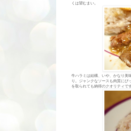
くは望むまい。
牛ハラミは結構、いや、かなり美
り。ジャンクなソースも肉質にぴ
を取られても納得のクオリティで