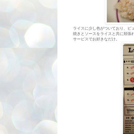
ライスに少し色がついており、ピ
焼きとソースをライスと共に頬張
サービスでお好きなだけ。