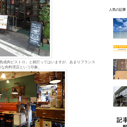
人気の記事
「熟成肉ビストロ」と銘打ってはいますが、あまりフランス
軽な肉料理店という印象。