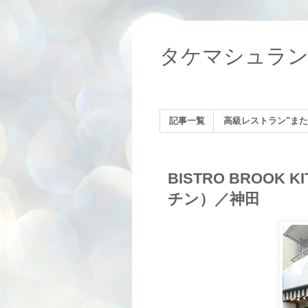
タケマシュラ
記事一覧
高級レストラン"また
BISTRO BROOK
チン）／神田