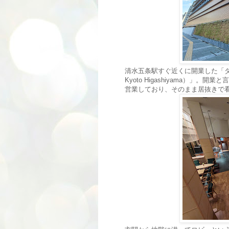
清水五条駅すぐ近くに開業した「ダブルツリ
Kyoto Higashiyama）」
営業しており、そのまま居抜きで