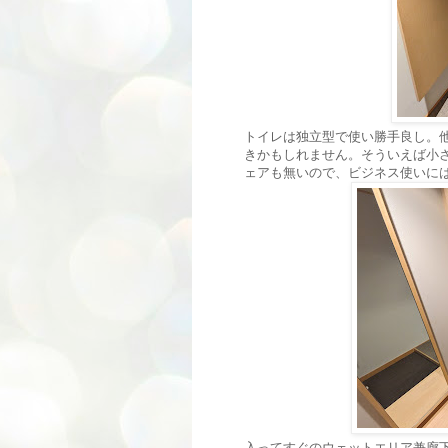
トイレは独立型で使い勝手良し。
きかもしれません。そういえば小
ェアも無いので、ビジネス使いに
入ってすぐのウェットエリア兼廊