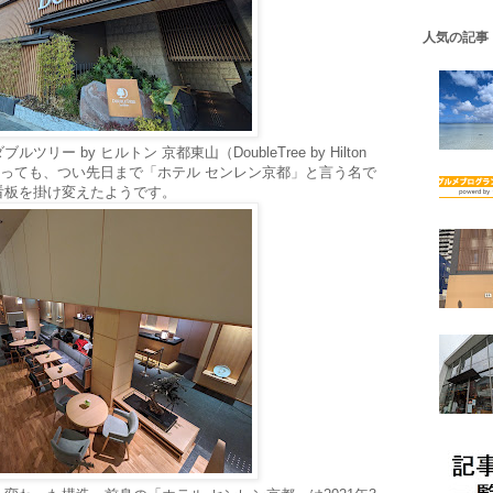
人気の記事
ー by ヒルトン 京都東山（DoubleTree by Hilton
。開業と言っても、つい先日まで「ホテル センレン京都」と言う名で
看板を掛け変えたようです。