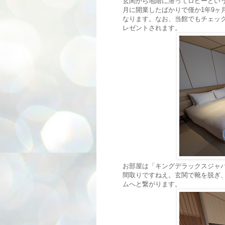
玄関から地階に潜ってロビーという
月に開業したばかりで僅か1年9ヶ
なります。なお、当館でもチェッ
レゼントされます。
お部屋は「キングデラックスジャ
間取りですねえ。玄関で靴を脱ぎ
ムへと繋がります。