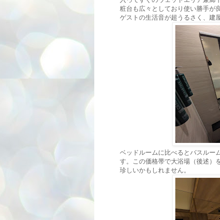
粧台も広々としており使い勝手が
ゲストの生活音が超うるさく、建
ベッドルームに比べるとバスルー
す。この価格帯で大浴場（後述）
珍しいかもしれません。