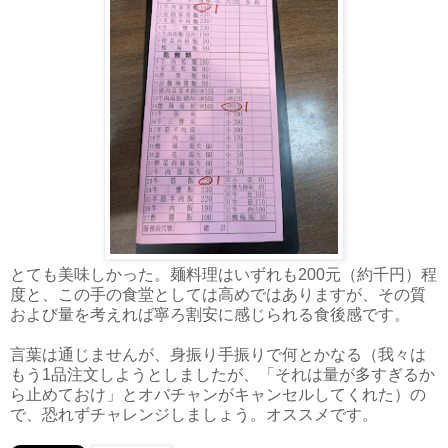
とても美味しかった。麺料理はいずれも200元（約千円）程
度と、この手の食堂としては高めではありますが、その質
および量を考えれば寧ろ割安に感じられる食後感です。
言葉は通じませんが、身振り手振りで何とかなる（我々は
もう1品注文しようとしましたが、「それは量が多すぎるか
ら止めておけ」とオバチャンがキャンセルしてくれた）の
で、恐れずチャレンジしましょう。オススメです。