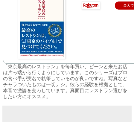
楽天
「東京最高のレストラン」を毎年買い、ピーンと来たお店
は片っ端から行くようにしています。このシリーズはプロ
の食べ手が実名で執筆しているのが良いですね。写真など
チャラついたものは一切ナシ。彼らの経験を根拠として、
本音で激論を交わしています。真面目にレストラン選びを
したい方にオススメ。