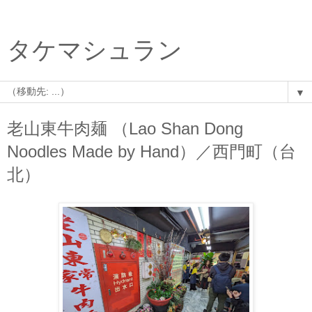
タケマシュラン
▼
老山東牛肉麺 （Lao Shan Dong
Noodles Made by Hand）／西門町（台
北）