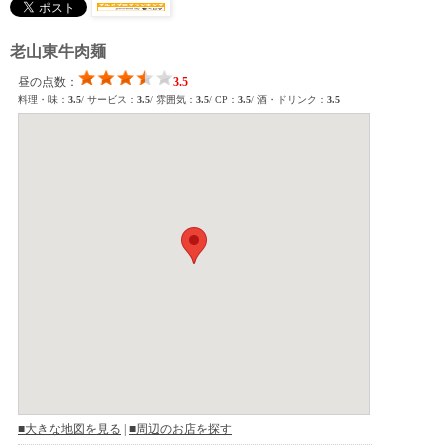
老山東牛肉麺