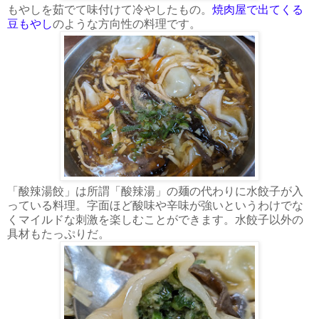
もやしを茹でて味付けて冷やしたもの。
焼肉屋で出てくる
豆もやし
のような方向性の料理です。
「酸辣湯餃」は所謂「酸辣湯」の麺の代わりに水餃子が入
っている料理。字面ほど酸味や辛味が強いというわけでな
くマイルドな刺激を楽しむことができます。水餃子以外の
具材もたっぷりだ。