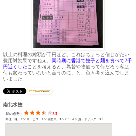
以上の料理の総額が千円ほど。これはちょっと信じがたい
費用対効果ですねえ。
同時期に香港で餃子と麺を食べて2千
円近くした
ことを考えると、為替や物価って何だろう私は
何も変わっていないと言うのに、と、色々考え込んでしま
いました。
南北水餃