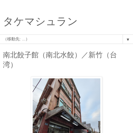
タケマシュラン
▼
南北餃子館（南北水餃）／新竹（台
湾）