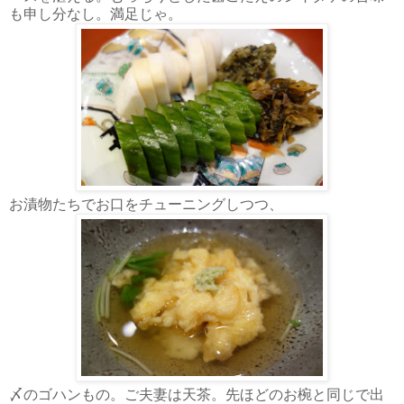
も申し分なし。満足じゃ。
お漬物たちでお口をチューニングしつつ、
〆のゴハンもの。ご夫妻は天茶。先ほどのお椀と同じで出