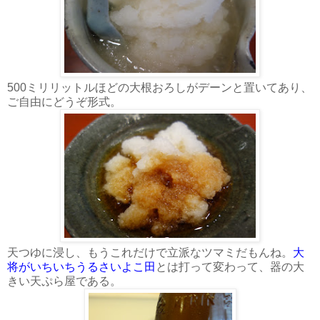
500ミリリットルほどの大根おろしがデーンと置いてあり、
ご自由にどうぞ形式。
天つゆに浸し、もうこれだけで立派なツマミだもんね。
大
将がいちいちうるさいよこ田
とは打って変わって、器の大
きい天ぷら屋である。