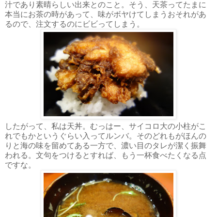
汁であり素晴らしい出来とのこと。そう、天茶ってたまに
本当にお茶の時があって、味がボヤけてしまうおそれがあ
るので、注文するのにビビってしまう。
したがって、私は天丼。むっはー、サイコロ大の小柱がこ
れでもかというぐらい入ってルンバ。そのどれもがほんの
りと海の味を留めてある一方で、濃い目のタレが潔く振舞
われる。文句をつけるとすれば、もう一杯食べたくなる点
ですな。