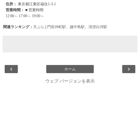
関連ランキング：
天ぷら
|
門前仲町駅
、
越中島駅
、
清澄白河駅
‹
›
ホーム
ウェブ バージョンを表示