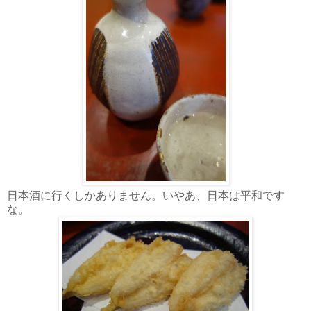
日本酒に行くしかありません。いやあ、日本は平和です
な。