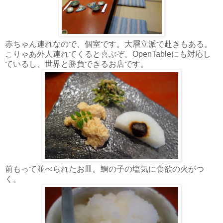
赤ちゃん連れなので、個室です。大層立派で赴きもある。
こりゃあ外人連れてくると喜ぶぞ。OpenTableにも対応し
ているし、世界と勝負できるお店です。
前もって並べられたお皿。鯛の子の塩気に食欲の火がつ
く。