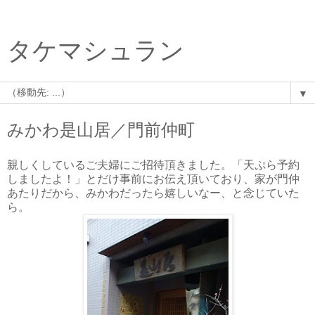
タケマシュラン
▼
みかわ是山居／門前仲町
親しくしているご夫婦にご招待頂きました。「天ぷら予約
しましたよ！」とだけ事前にお伝え頂いており、家が門仲
あたりだから、みかわだったら嬉しいなー、と念じていた
ら。