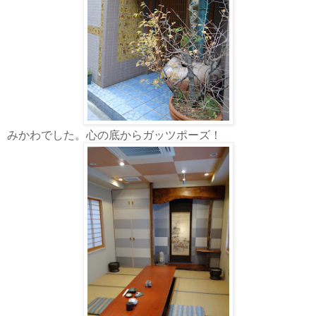
みかわでした。心の底からガッツポーズ！