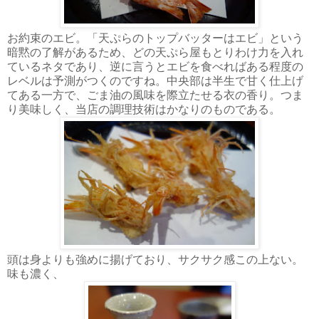
お約束のエビ。「天ぷらのトップバッターはエビ」という
暗黙の了解があるため、どの天ぷら屋もとりわけ力を入れ
ているネタであり、逆に言うとエビを食べればある程度の
レベルは予測がつくのですね。中央部は半生で甘く仕上げ
てある一方で、ごま油の風味を際立たせる衣の香り。つま
り美味しく、当店の調理技術はかなりのものである。
頭は身よりも強めに揚げており、サクサク感この上ない。
味も濃く、