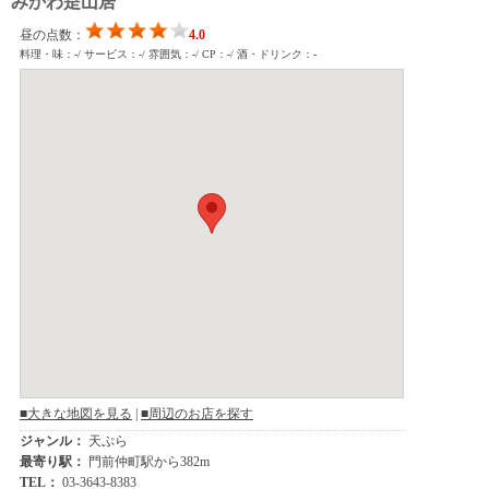
みかわ是山居