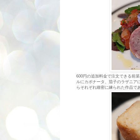
600円の追加料金で注文できる前
ルにカポナータ、茄子のラザニア
らそれぞれ緻密に練られた作品で