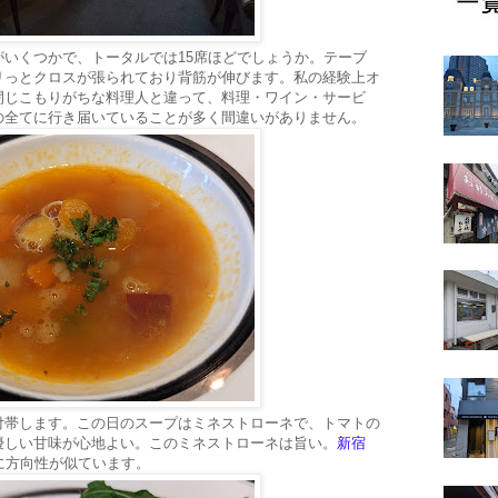
いくつかで、トータルでは15席ほどでしょうか。テーブ
リっとクロスが張られており背筋が伸びます。私の経験上オ
閉じこもりがちな料理人と違って、料理・ワイン・サービ
の全てに行き届いていることが多く間違いがありません。
付帯します。この日のスープはミネストローネで、トマトの
優しい甘味が心地よい。このミネストローネは旨い。
新宿
に方向性が似ています。