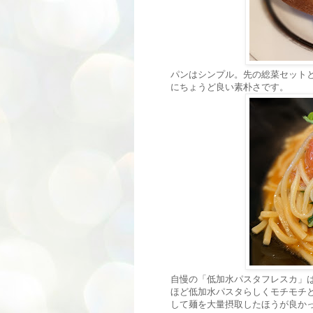
パンはシンプル。先の総菜セット
にちょうど良い素朴さです。
自慢の「低加水パスタフレスカ」
ほど低加水パスタらしくモチモチ
して麺を大量摂取したほうが良か