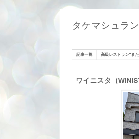
タケマシュラ
記事一覧
高級レストラン"また
ワイニスタ（WINI