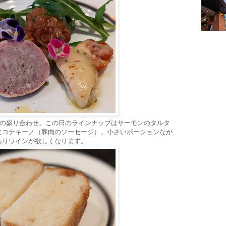
菜の盛り合わせ。この日のラインナップはサーモンのタルタ
にコテキーノ（豚肉のソーセージ）。小さいポーションなが
ありワインが欲しくなります。