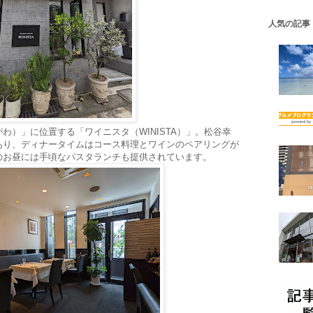
人気の記事
わ）」に位置する「ワイニスタ（WINISTA）」。松谷幸
あり、ディナータイムはコース料理とワインのペアリングが
のお昼には手頃なパスタランチも提供されています。