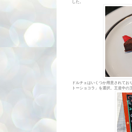
した。
ドルチェはいくつか用意されており
トーショコラ」を選択。王道中の