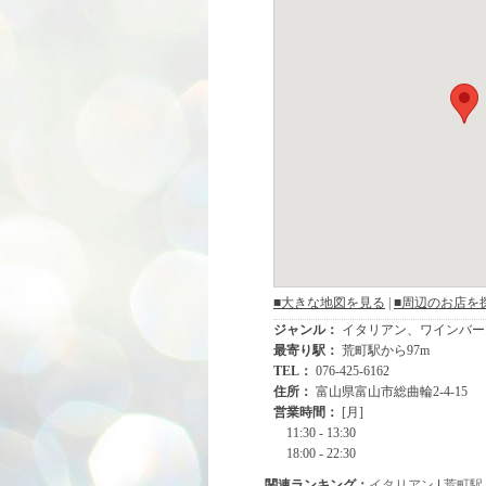
関連ランキング：
イタリアン
|
荒町駅