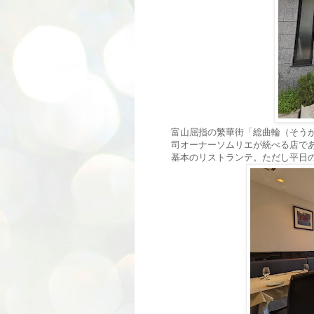
富山屈指の繁華街「総曲輪（そうが
司オーナーソムリエが統べる店で
基本のリストランテ。ただし平日