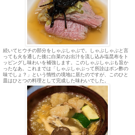
続いてヒウチの部分をしゃぶしゃぶで。しゃぶしゃぶと言
っても火を通した後に白菜のお出汁を流し込み塩昆布をト
ッピングし味わいを補強します。このしゃぶしゃぶも旨か
ったなあ。これまでは「しゃぶしゃぶって所詮はポン酢の
味でしょ？」という惰性の境地に居たのですが、このひと
皿はひとつの料理として完成した味わいでした。