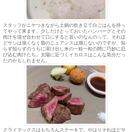
スタッフがニヤつきながら土鍋の炊き立て白ごはんを持っ
てやって来ます。少しだけとっておいたハンバーグとその
肉汁を混ぜ合わせて口にすると旨いのなんのって。それほ
どサシは強くなく脂のニュアンスは感じないのですが、知
らず知らずのうちに溶け出し米の一粒一粒の間に巧妙に忍
び込む肉汁たち。太陽に近づくイカロスはこんな気分だっ
たのかもしれません。
クライマックスはもちろんステーキで。やはりそれほどサ