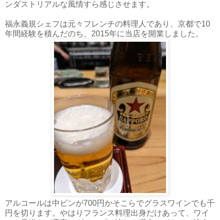
ンダストリアルな風情すら感じさせます。
福永義規シェフは元々フレンチの料理人であり、京都で10
年間経験を積んだのち、2015年に当店を開業しました。
アルコールは中ビンが700円かそこらでグラスワインでも千
円を切ります。やはりフランス料理出身だけあって、ワイ