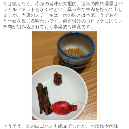
シは強くなく、赤身の旨味が支配的。近年の肉料理屋はバ
ッカルファットもかくやという真っ白な牛肉を好んで出し
ますが、当店のステーキは「肉の味とは本来こうである」
と一石を投じる味わいです。備え付けのコロッケにはミン
チ肉が組み込まれており享楽的な味覚です。
そうそう、先の白ゴハンも絶品でしたが、お漬物や肉味