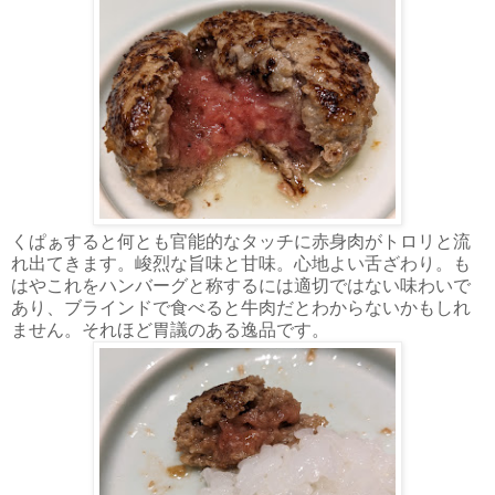
くぱぁすると何とも官能的なタッチに赤身肉がトロリと流
れ出てきます。峻烈な旨味と甘味。心地よい舌ざわり。も
はやこれをハンバーグと称するには適切ではない味わいで
あり、ブラインドで食べると牛肉だとわからないかもしれ
ません。それほど胃議のある逸品です。