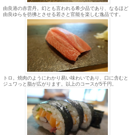
由良港の赤雲丹。幻とも言われる希少品であり、なるほど
由良ゆらを彷彿とさせる若さと官能を楽しむ逸品です。
トロ。焼肉のようにわかり易い味わいであり、口に含むと
ジュワっと脂が広がります。以上のコースが5千円。