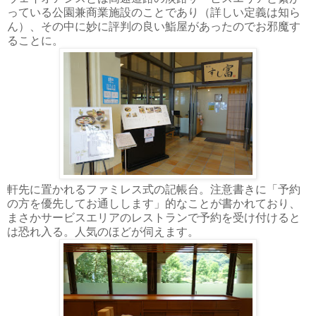
っている公園兼商業施設のことであり（詳しい定義は知ら
ん）、その中に妙に評判の良い鮨屋があったのでお邪魔す
ることに。
軒先に置かれるファミレス式の記帳台。注意書きに「予約
の方を優先してお通しします」的なことが書かれており、
まさかサービスエリアのレストランで予約を受け付けると
は恐れ入る。人気のほどが伺えます。