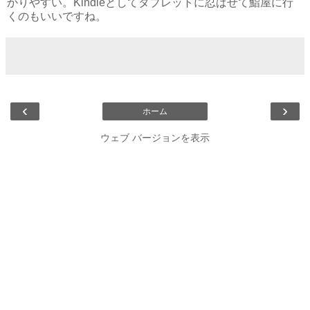
かりやすい。Kindleとしてタブレットに忍ばせて鮨屋に行
くのもいいですね。
‹
›
ホーム
ウェブ バージョンを表示