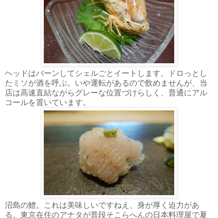
ヘッドはバーンしてシェルごとイートします。ドロっとし
たミソが酒を呼ぶ。いや運転があるので飲めませんが、当
店は高速直結ながらグレーな位置づけらしく、普通にアル
コールを置いています。
沼島の鱧。これは美味しいですねえ、身が厚く迫力があ
る。東京在住のアナタが普段そこらへんの日本料理屋で夏