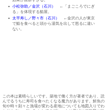
小松弥助／金沢（石川）
←「まごころでにぎ
る」を体現する鮨屋。
太平寿し／野々市（石川）
←金沢の人が東京
で鮨を食べると頭から湯気を出して怒るに違い
ない。
この本は素晴らしいです。築地で働く方が著者であり、読
んでるうちに寿司を食べたくなる魔力があります。鮮魚の
旬や時々刻々と漁場が変わる産地についても地図入りでわ