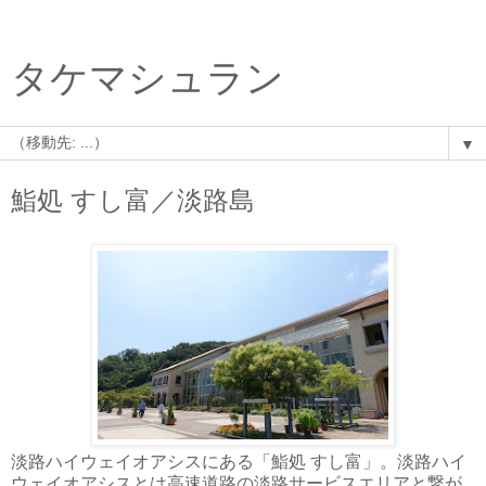
タケマシュラン
▼
鮨処 すし富／淡路島
淡路ハイウェイオアシスにある「鮨処 すし富」。淡路ハイ
ウェイオアシスとは高速道路の淡路サービスエリアと繋が