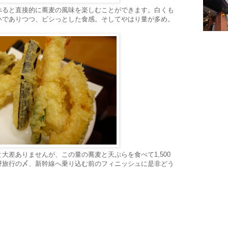
べると直接的に蕎麦の風味を楽しむことができます。白くも
いでありつつ、ビシっとした食感。そしてやはり量が多め。
大差ありませんが、この量の蕎麦と天ぷらを食べて1,500
野旅行の〆、新幹線へ乗り込む前のフィニッシュに是非どう