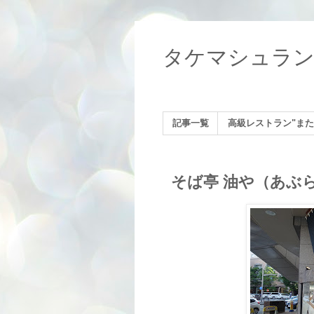
タケマシュラ
記事一覧
高級レストラン"また
そば亭 油や（あぶ