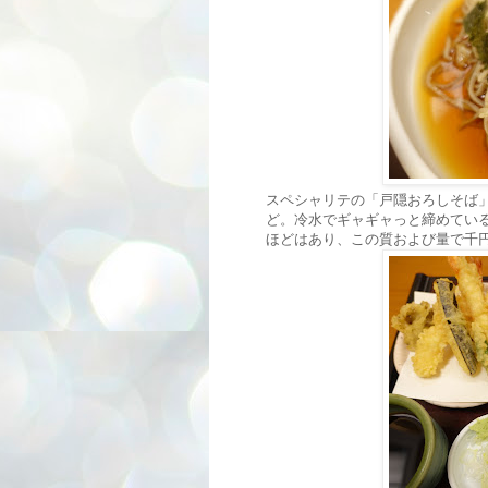
スペシャリテの「戸隠おろしそば
ど。冷水でギャギャっと締めている
ほどはあり、この質および量で千