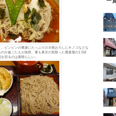
」。ピンピンの蕎麦にたっぷりの大根おろしにキノコなどな
のか歯ごたえが抜群。量も東京の気取った蕎麦屋の1.5倍
円を切るのは素晴らしい。