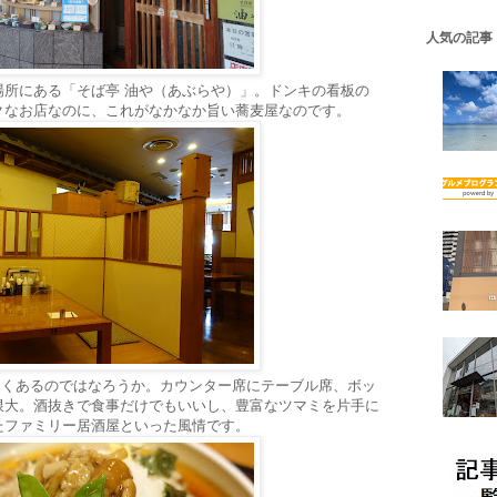
人気の記事
場所にある「そば亭 油や（あぶらや）」。ドンキの看板の
クなお店なのに、これがなかなか旨い蕎麦屋なのです。
席近くあるのではなろうか。カウンター席にテーブル席、ボッ
限大。酒抜きで食事だけでもいいし、豊富なツマミを片手に
たファミリー居酒屋といった風情です。