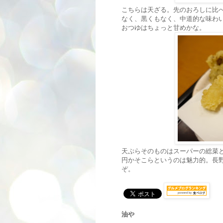
こちらは天ざる。先のおろしに比
なく、黒くもなく、中道的な味わ
おつゆはちょっと甘めかな。
天ぷらそのものはスーパーの総菜と
円かそこらというのは魅力的。長
ぞ。
油や