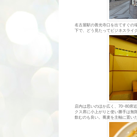
名古屋駅の善光寺口を出てすぐの
下で、どう見たってビジネスライ
店内は思いのほか広く、70~80
クス席に小上がりと使い勝手は無
飲むのも良い。蕎麦を主軸に置い