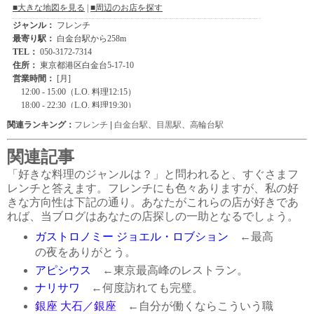
関連ランキング：
フレンチ
|
白金台駅
、
目黒駅
、
高輪台駅
関連記事
「好きな料理のジャンルは？」と問われると、すぐさまフ
レンチと答えます。フレンチにも色々ありますが、私の好
きな方向性は下記の通り。あなたがこれらの店が好きであ
れば、当ブログはあなたの店探しの一助となるでしょう。
ガストロノミー ジョエル・ロブション
←最高
の夜をありがとう。
アピシウス
←東京最高峰のレストラン。
ナリサワ
←何度訪れても完璧。
銀座 大石／銀座
←自分が働くならこういう職