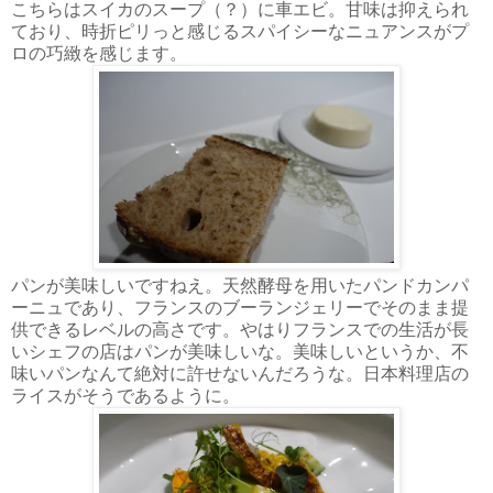
こちらはスイカのスープ（？）に車エビ。甘味は抑えられ
ており、時折ピリっと感じるスパイシーなニュアンスがプ
ロの巧緻を感じます。
パンが美味しいですねえ。天然酵母を用いたパンドカンパ
ーニュであり、フランスのブーランジェリーでそのまま提
供できるレベルの高さです。やはりフランスでの生活が長
いシェフの店はパンが美味しいな。美味しいというか、不
味いパンなんて絶対に許せないんだろうな。日本料理店の
ライスがそうであるように。