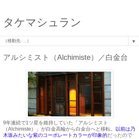
タケマシュラン
▼
アルシミスト（Alchimiste）／白金台
9年連続で1ツ星を維持していた「アルシミスト
（Alchimiste）」が白金高輪から白金台へと移転。
以前は乃
木坂みたいな紫のコーポレートカラーが印象的
だったので