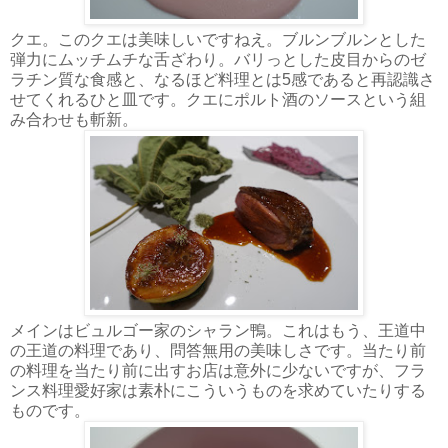
クエ。このクエは美味しいですねえ。ブルンブルンとした
弾力にムッチムチな舌ざわり。バリっとした皮目からのゼ
ラチン質な食感と、なるほど料理とは5感であると再認識さ
せてくれるひと皿です。クエにポルト酒のソースという組
み合わせも斬新。
メインはビュルゴー家のシャラン鴨。これはもう、王道中
の王道の料理であり、問答無用の美味しさです。当たり前
の料理を当たり前に出すお店は意外に少ないですが、フラ
ンス料理愛好家は素朴にこういうものを求めていたりする
ものです。