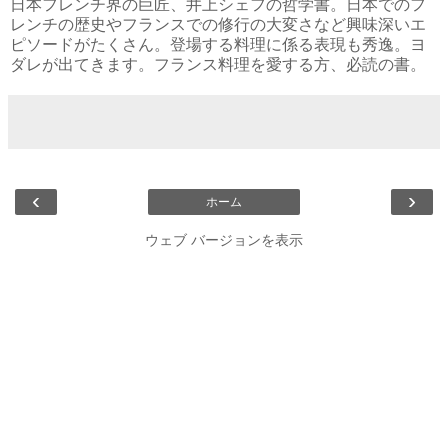
日本フレンチ界の巨匠、井上シェフの哲学書。日本でのフ
レンチの歴史やフランスでの修行の大変さなど興味深いエ
ピソードがたくさん。登場する料理に係る表現も秀逸。ヨ
ダレが出てきます。フランス料理を愛する方、必読の書。
‹
›
ホーム
ウェブ バージョンを表示