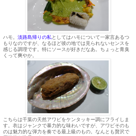
ハモ。
淡路島帰りの私
としてはハモについて一家言あるつ
もりなのですが、なるほど彼の地では見られないセンスを
感じる調理です。特にソースが好きだなあ。ちょっと青臭
くって爽やか。
こちらは千葉の天然アワビをケンタッキー調にフライしま
す。衣はジャンクで暴力的な味わいですが、アワビそのも
のは魅力的な弾力を奏でる最上級のもの。なんとも贅沢で