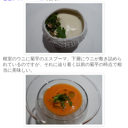
根室のウニに菊芋のエスプーマ。下層にウニが敷き詰めら
れているのですが、それに辿り着く以前の菊芋の時点で相
当に美味しい。