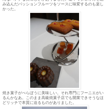
み込んだパッションフルーツをソースに味変するのも楽し
かった。
焼き菓子がべらぼうに美味しい。それ専門にフーニエがい
るんかなあ。このまま高級焼菓子店でも開業できそうなほ
どリッチで本質に迫るものがありました。