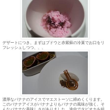
デザートにつき、まずはブドウと赤紫蘇の冷菓でお口をリ
フレッシュしつつ、、、
濃厚なバナナのアイスでマエストーソに締めくくります。
このバナナアイスがバナナよりもバナナの風味が強く、そ
んなバナナな美味しさがありました。途中でタピオカを組