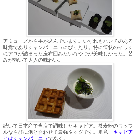
アミューズから手が込んでいます。いずれもパンチのある
味覚でありシャンパーニュにぴったり。特に筒状のイワシ
にアユが詰まった座布団みたいなやつが美味しかった。苦
みが効いて大人の味わい。
続いて日本産で当店で調味したキャビア。蕎麦粉のワッフ
ルならびに泡と合わせて最強タッグです。畢竟、
キャビア
とはシャンパーニュ
である。