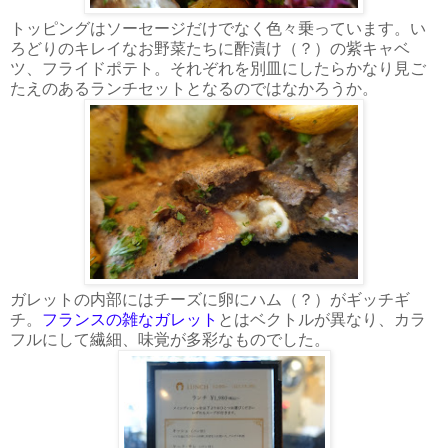
トッピングはソーセージだけでなく色々乗っています。い
ろどりのキレイなお野菜たちに酢漬け（？）の紫キャベ
ツ、フライドポテト。それぞれを別皿にしたらかなり見ご
たえのあるランチセットとなるのではなかろうか。
ガレットの内部にはチーズに卵にハム（？）がギッチギ
チ。
フランスの雑なガレット
とはベクトルが異なり、カラ
フルにして繊細、味覚が多彩なものでした。