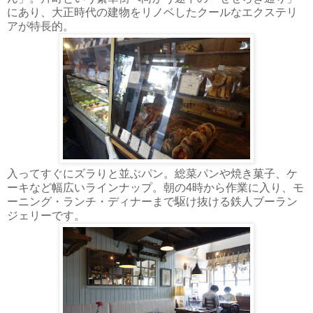
にあり、大正時代の建物をリノベしたクールなエクステリ
アが特長的。
入ってすぐにズラりと並ぶパン。総菜パンや焼き菓子、ケ
ーキなど幅広いラインナップ。朝の4時から作業に入り、モ
ーニング・ランチ・ディナーまで駆け抜ける鉄人ブーラン
ジェリーです。