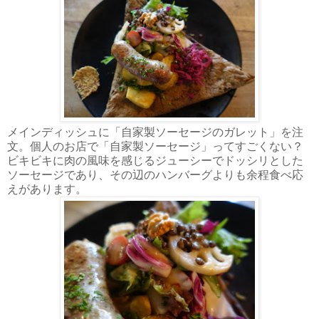
メインディッシュに「自家製ソーセージのガレット」を注
文。個人のお店で「自家製ソーセージ」ってすごくない？
ビキビキに肉の風味を感じるジューシーでドッシリとした
ソーセージであり、その辺のハンバーグよりも余程食べ応
えがあります。