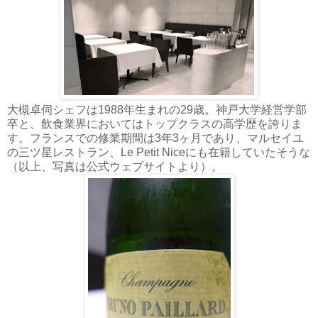
大槻卓伺シェフは1988年生まれの29歳。神戸大学経営学部
卒と、飲食業界においてはトップクラスの高学歴を誇りま
す。フランスでの修業期間は3年3ヶ月であり、マルセイユ
の三ツ星レストラン、Le Petit Niceにも在籍していたそうな
（以上、写真は公式ウェブサイトより）。