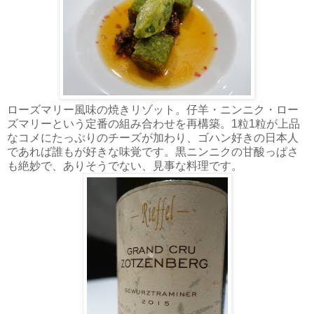
ローズマリー風味の焼きリゾット。仔羊・ニンニク・ロー
ズマリーという定番の組み合わせを再構築。1粒1粒が上品
なコメにたっぷりのチーズが加わり、ゴハン好きの日本人
であれば誰もが好きな味覚です。黒ニンニクの甘酸っぱさ
も絶妙で、ありそうでない、見事な料理です。