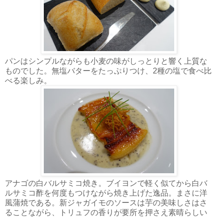
パンはシンプルながらも小麦の味がしっとりと響く上質な
ものでした。無塩バターをたっぷりつけ、2種の塩で食べ比
べる楽しみ。
アナゴの白バルサミコ焼き。ブイヨンで軽く似てから白バ
ルサミコ酢を何度もつけながら焼き上げた逸品。まさに洋
風蒲焼である。新ジャガイモのソースは芋の美味しさはさ
ることながら、トリュフの香りが要所を押さえ素晴らしい