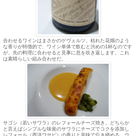
合わせるワインはまさかのゲヴェルツ。枯れた花畑のよう
な香りが特徴的で、ワイン単体で飲むと渋めの1杯なのです
が、先の料理に合わせると見事に息を吹き返します。これ
は素晴らしい組み合わせだ。
サゴシ（若いサワラ）のレフォールチーズ焼き。どちらか
と言えばシンプルな味覚のサワラにチーズでコクを添加し
レフォール（西洋ワサビ）の香りと辛味で引き締める。ウ