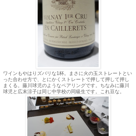
ワインもやはりズバリな1杯。まさに火の玉ストレートとい
った合わせ方で、とにかくストレートで押して押して押し
まくる。藤川球児のようなペアリングです。ちなみに藤川
球児と広末涼子は同じ中学校の同級生です。これ豆な。