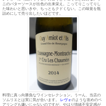
ニのバターソースが出色の出来栄え。こってりこってりし
た味わいと思いきや、ちっともクドくない。この味覚を瓶
詰めにして売り出したいほどです。
料理に真っ向勝負なワインセレクション。うーん、当店の
ソムリエとは実に気が合います。
レヴォ
のような攻めのペ
アリングも嫌いじゃないのですが、やはり情緒不安定感が