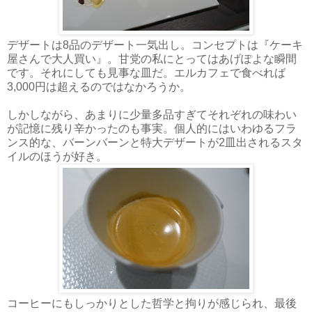
デザートは8品のデザート一気出し。コンセプトは『ケーキ
屋さんで大人買い』。甘党の私にとってはあげぽよな瞬間
です。それにしても見事な皿だ。エルカフェで食べれば
3,000円は超えるのではなかろうか。
しかしながら、あまりに少量多品すぎてそれぞれの味わい
が記憶に残り辛かったのも事実。個人的にはいわゆるフラ
ンス的な、バーンバーンと特大デザートが2皿出されるスタ
イルのほうが好き。
コーヒーにもしっかりとした哲学と拘りが感じられ、最後