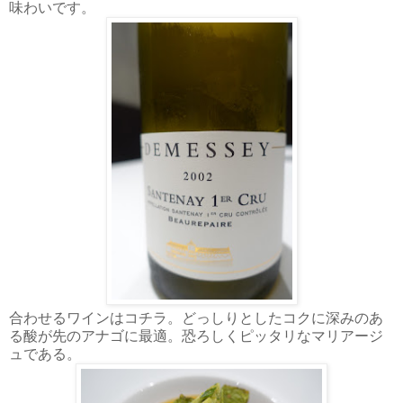
味わいです。
合わせるワインはコチラ。どっしりとしたコクに深みのあ
る酸が先のアナゴに最適。恐ろしくピッタリなマリアージ
ュである。