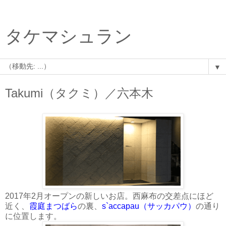
タケマシュラン
▼
Takumi（タクミ）／六本木
2017年2月オープンの新しいお店。西麻布の交差点にほど
近く、
霞庭まつばら
の裏、
s`accapau（サッカパウ）
の通り
に位置します。