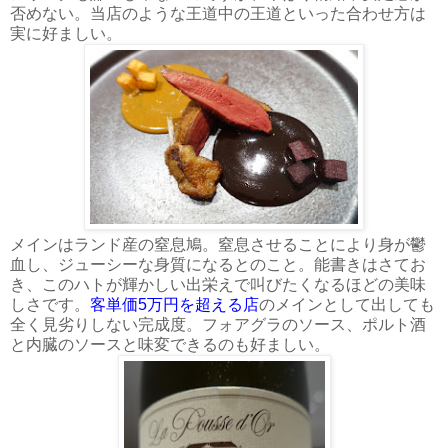
否めない。当店のような王道中の王道といった合わせ方は
実に好ましい。
メインはランド産の窒息鳩。窒息させることにより身が鬱
血し、ジューシーな身質になるとのこと。能書きはさてお
き、このハトが輝かしい出栄えで叫びたくなるほどの美味
しさです。
客単価5万円を超える店
のメインとして出しても
全く見劣りしない完成度。フォアグラのソース、ポルト酒
と内臓のソースと味変できるのも好ましい。