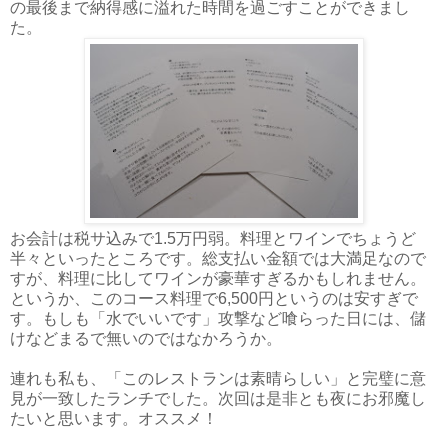
の最後まで納得感に溢れた時間を過ごすことができまし
た。
お会計は税サ込みで1.5万円弱。料理とワインでちょうど
半々といったところです。総支払い金額では大満足なので
すが、料理に比してワインが豪華すぎるかもしれません。
というか、このコース料理で6,500円というのは安すぎで
す。もしも「水でいいです」攻撃など喰らった日には、儲
けなどまるで無いのではなかろうか。
連れも私も、「このレストランは素晴らしい」と完璧に意
見が一致したランチでした。次回は是非とも夜にお邪魔し
たいと思います。オススメ！