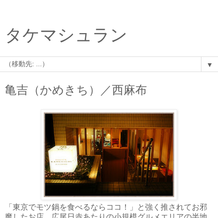
タケマシュラン
▼
亀吉（かめきち）／西麻布
「東京でモツ鍋を食べるならココ！」と強く推されてお邪
魔したお店。広尾日赤あたりの小規模グルメエリアの半地