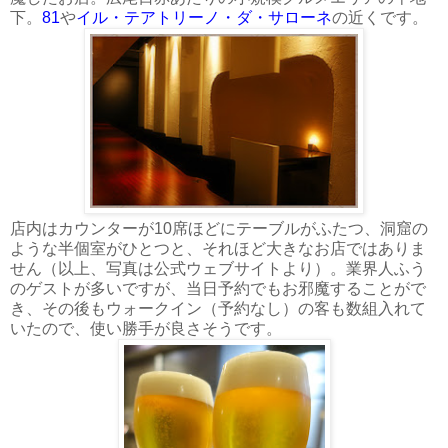
下。
81
や
イル・テアトリーノ・ダ・サローネ
の近くです。
店内はカウンターが10席ほどにテーブルがふたつ、洞窟の
ような半個室がひとつと、それほど大きなお店ではありま
せん（以上、写真は公式ウェブサイトより）。業界人ふう
のゲストが多いですが、当日予約でもお邪魔することがで
き、その後もウォークイン（予約なし）の客も数組入れて
いたので、使い勝手が良さそうです。