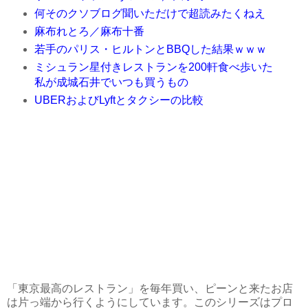
何そのクソブログ聞いただけで超読みたくねえ
麻布れとろ／麻布十番
若手のパリス・ヒルトンとBBQした結果ｗｗｗ
ミシュラン星付きレストランを200軒食べ歩いた
私が成城石井でいつも買うもの
UBERおよびLyftとタクシーの比較
「東京最高のレストラン」を毎年買い、ピーンと来たお店
は片っ端から行くようにしています。このシリーズはプロ