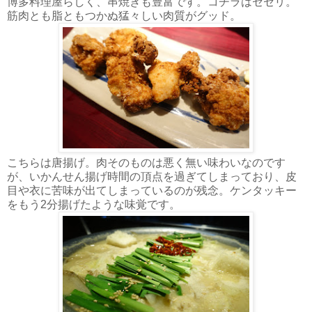
博多料理屋らしく、串焼きも豊富です。コチラはセセリ。
筋肉とも脂ともつかぬ猛々しい肉質がグッド。
こちらは唐揚げ。肉そのものは悪く無い味わいなのです
が、いかんせん揚げ時間の頂点を過ぎてしまっており、皮
目や衣に苦味が出てしまっているのが残念。ケンタッキー
をもう2分揚げたような味覚です。