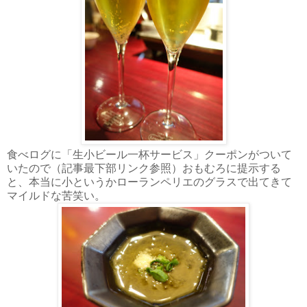
食べログに「生小ビール一杯サービス」クーポンがついて
いたので（記事最下部リンク参照）おもむろに提示する
と、本当に小というかローランペリエのグラスで出てきて
マイルドな苦笑い。