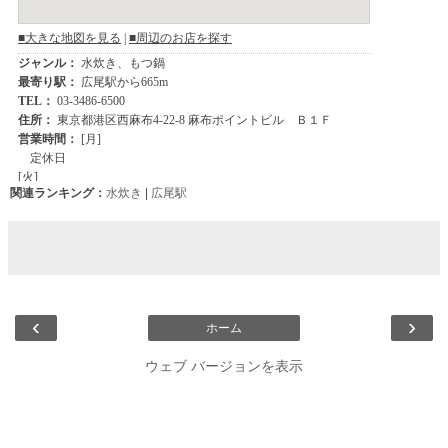
関連ランキング：
水炊き
|
広尾駅
‹
›
ホーム
ウェブ バージョンを表示