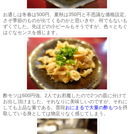
お通しは冬春は500円、夏秋は350円と不思議な価格設定。
さぞ季節のものが出てくるのかと思いきや、何でもないも
ずくでした。先ほどの小ビールもそうですが、色々とちぐ
はぐなセンスを感じます。
酢モツは600円強。2人でお邪魔したので2つの皿に分けて
お出し頂けました。それなりに美味しいのですが、それに
しても上品な量である。普段
おにまるで大量の酢もつ
を摂
取している身としては物足りなく感じてしまう。