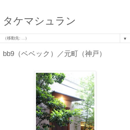
タケマシュラン
▼
bb9（ベベック）／元町（神戸）