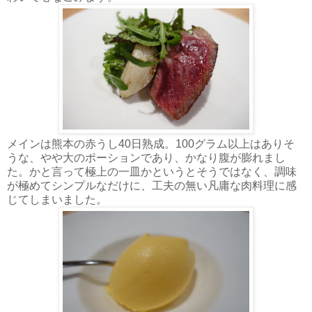
メインは熊本の赤うし40日熟成。100グラム以上はありそ
うな、やや大のポーションであり、かなり腹が膨れまし
た。かと言って極上の一皿かというとそうではなく、調味
が極めてシンプルなだけに、工夫の無い凡庸な肉料理に感
じてしまいました。