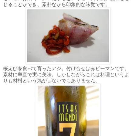
じることができ、素朴ながら印象的な味覚です。
桜えびを食べて育ったアジ。付け合せは赤ピーマンです。
素材に率直で実に美味。しかしながらこれは料理というよ
りも材料という気がしないでもありません。