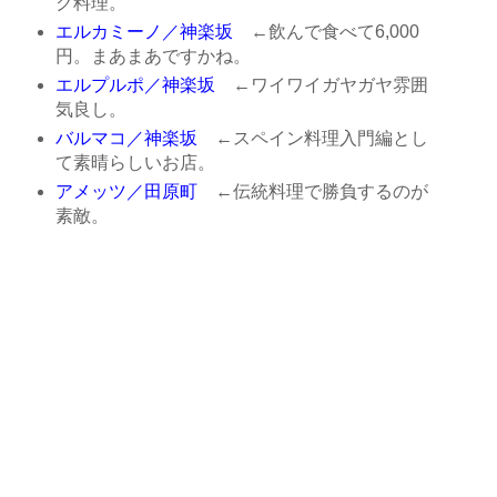
ク料理。
エルカミーノ／神楽坂
←飲んで食べて6,000
円。まあまあですかね。
エルプルポ／神楽坂
←ワイワイガヤガヤ雰囲
気良し。
バルマコ／神楽坂
←スペイン料理入門編とし
て素晴らしいお店。
アメッツ／田原町
←伝統料理で勝負するのが
素敵。