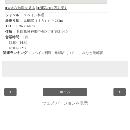
関連ランキング：
スペイン料理
|
元町駅（ＪＲ）
、
みなと元町駅
‹
›
ホーム
ウェブ バージョンを表示