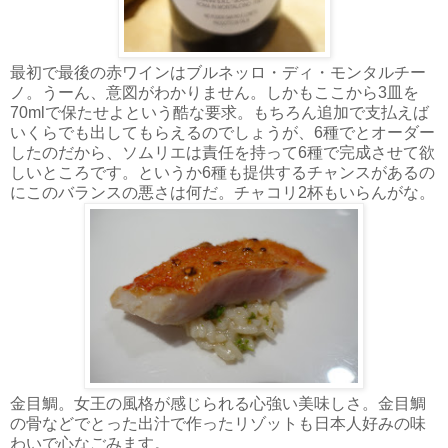
最初で最後の赤ワインはブルネッロ・ディ・モンタルチー
ノ。うーん、意図がわかりません。しかもここから3皿を
70mlで保たせよという酷な要求。もちろん追加で支払えば
いくらでも出してもらえるのでしょうが、6種でとオーダー
したのだから、ソムリエは責任を持って6種で完成させて欲
しいところです。というか6種も提供するチャンスがあるの
にこのバランスの悪さは何だ。チャコリ2杯もいらんがな。
金目鯛。女王の風格が感じられる心強い美味しさ。金目鯛
の骨などでとった出汁で作ったリゾットも日本人好みの味
わいで心なごみます。