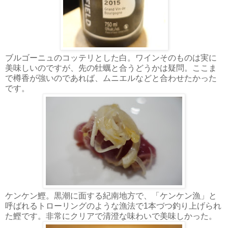
ブルゴーニュのコッテリとした白。ワインそのものは実に
美味しいのですが、先の牡蠣と合うどうかは疑問。ここま
で樽香が強いのであれば、ムニエルなどと合わせたかった
です。
ケンケン鰹。黒潮に面する紀南地方で、「ケンケン漁」と
呼ばれるトローリングのような漁法で1本づつ釣り上げられ
た鰹です。非常にクリアで清澄な味わいで美味しかった。