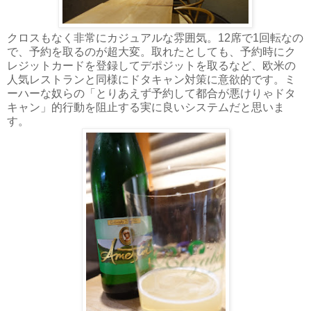
クロスもなく非常にカジュアルな雰囲気。12席で1回転なの
で、予約を取るのが超大変。取れたとしても、予約時にク
レジットカードを登録してデポジットを取るなど、欧米の
人気レストランと同様にドタキャン対策に意欲的です。ミ
ーハーな奴らの「とりあえず予約して都合が悪けりゃドタ
キャン」的行動を阻止する実に良いシステムだと思いま
す。