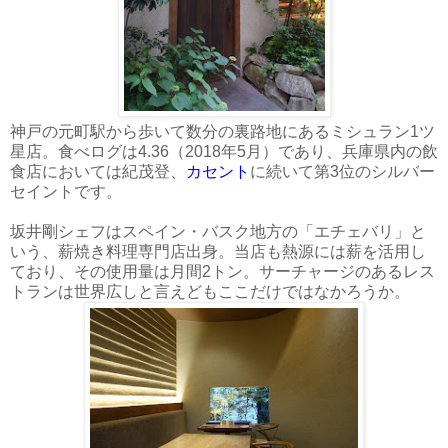
神戸の元町駅から歩いて数分の裏路地にあるミシュラン1ツ
星店。食べログは4.36（2018年5月）であり、兵庫県内の飲
食店においては紀茂登、
カセント
に続いて第3位のシルバー
セイントです。
坂井剛シェフはスペイン・バスク地方の「エチェバリ」と
いう、薪焼き料理専門店出身。当店も熱源には薪を活用し
ており、その使用量は月間2トン。サーチャージのあるレス
トランは世界広しと言えどもここだけではなかろうか。