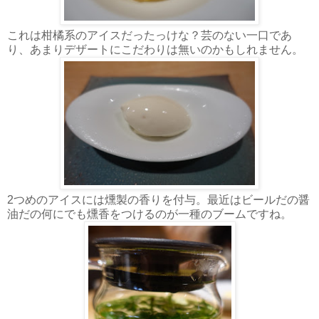
これは柑橘系のアイスだったっけな？芸のない一口であ
り、あまりデザートにこだわりは無いのかもしれません。
2つめのアイスには燻製の香りを付与。最近はビールだの醤
油だの何にでも燻香をつけるのが一種のブームですね。