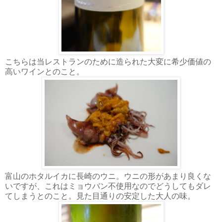
こちらは当レストランのために造られた大変に希少価値の
高いワインとのこと。
富山のホタルイカに長崎のウニ。ウニの形があまり良くな
いですが、これはミョウバン不使用なのでどうしてもダレ
てしまうとのこと。見た目通りの安定した大人の味。