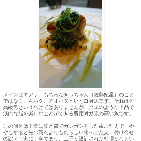
メインはキアラ。もちろんきぃちゃん（佐藤妃星）のこと
ではなく、キハタ、アオハタという白身魚です。それほど
高級魚というわけではありませんが、クエのような上品で
淡白な脂を楽しむことができる費用対効果の高い魚です。
この個体は非常に筋肉質でガシガシとした歯ごたえで、や
やもすると先の鶏肉よりも肉らしい食べごたえ。付け合せ
の誂えも実に丁寧であり、上手く設計された料理だなとい