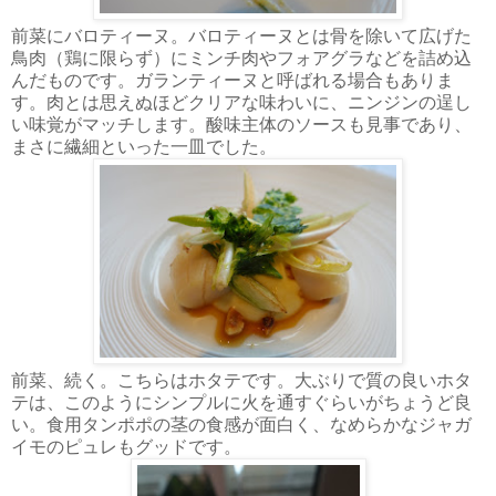
前菜にバロティーヌ。バロティーヌとは骨を除いて広げた
鳥肉（鶏に限らず）にミンチ肉やフォアグラなどを詰め込
んだものです。ガランティーヌと呼ばれる場合もありま
す。肉とは思えぬほどクリアな味わいに、ニンジンの逞し
い味覚がマッチします。酸味主体のソースも見事であり、
まさに繊細といった一皿でした。
前菜、続く。こちらはホタテです。大ぶりで質の良いホタ
テは、このようにシンプルに火を通すぐらいがちょうど良
い。食用タンポポの茎の食感が面白く、なめらかなジャガ
イモのピュレもグッドです。