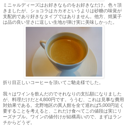
ミニャルディーズはお好きなものをお好きなだけ。色々頂
きましたが、ショコラはカカオというよりは砂糖の味覚が
支配的であり好きなタイプではありません。他方、焼菓子
は品の良い甘さに逞しい生地が弾け実に美味しかった。
折り目正しいコーヒーを頂いてご馳走様でした。
我々はワインを飲んだのでそれなりの支払額になりました
が、料理だけだと4,800円です。ううむ、これは見事な費用
対効果である。北野地区の異人館を全て巡れば5,000円近く
要することを考えると、これだけ食べてこの値段は実にリ
ーズナブル。ワインの値付けが結構高いので、まずはラン
チからどうぞ。