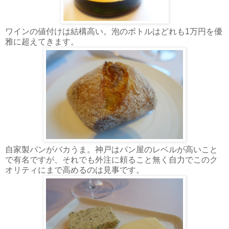
ワインの値付けは結構高い。泡のボトルはどれも1万円を優
雅に超えてきます。
自家製パンがバカうま。神戸はパン屋のレベルが高いこと
で有名ですが、それでも外注に頼ること無く自力でこのク
オリティにまで高めるのは見事です。