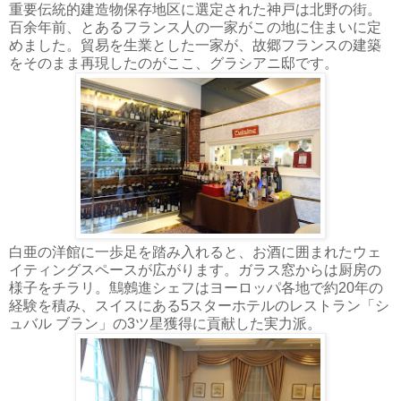
重要伝統的建造物保存地区に選定された神戸は北野の街。
百余年前、とあるフランス人の一家がこの地に住まいに定
めました。貿易を生業とした一家が、故郷フランスの建築
をそのまま再現したのがここ、グラシアニ邸です。
白亜の洋館に一歩足を踏み入れると、お酒に囲まれたウェ
イティングスペースが広がります。ガラス窓からは厨房の
様子をチラリ。鷦鷯進シェフはヨーロッパ各地で約20年の
経験を積み、スイスにある5スターホテルのレストラン「シ
ュバル ブラン」の3ツ星獲得に貢献した実力派。