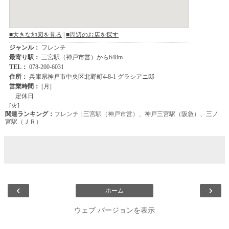
関連ランキング：
フレンチ
|
三宮駅（神戸市営）
、
神戸三宮駅（阪急）
、
三ノ
宮駅（ＪＲ）
‹
›
ホーム
ウェブ バージョンを表示