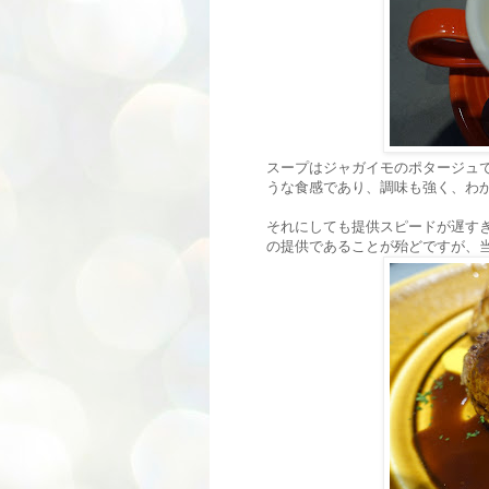
スープはジャガイモのポタージュ
うな食感であり、調味も強く、わ
それにしても提供スピードが遅す
の提供であることが殆どですが、当