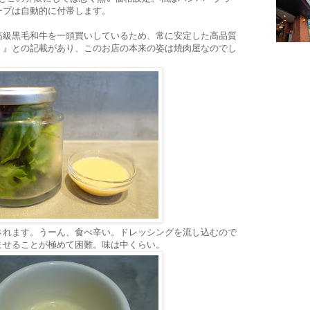
ープは自動的に付帯します。
高級黒毛和牛を一頭買いしているため、常に安定した高品質
。』との記載があり、このお店の本来の姿は焼肉屋なのでし
されます。うーん、食べ辛い。ドレッシングを流し込むので
ませることが極めて困難。味は中くらい。