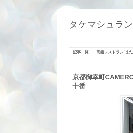
タケマシュラ
記事一覧
高級レストラン"また
京都御幸町CAMERON
十番