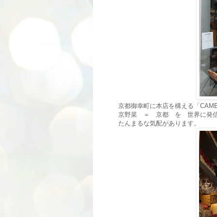
京都御幸町に本店を構える「CAM
京野菜 ＝ 京都 を 世界に発
たんまるな気配があります。