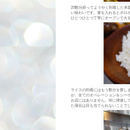
20数分経ってようやく到着した本
い味わいです。箸を入れるとボロ
ひとつひとつ丁寧にオーブンで火
ライスの到着にはもう数分を要し
が、全てのオペレーションをシー
お店にはありません。何に律速し
た場合は目も当てられないことで