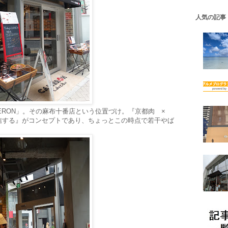
人気の記事
ERON」。その麻布十番店という位置づけ。『京都肉 ×
信する』がコンセプトであり、ちょっとこの時点で若干やば