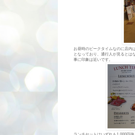
お昼時のピークタイムなのに店内
となっており、通行人が見るとは
事に印象は近いです。
ランチセットはいずれも1,000