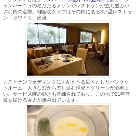
ャンパーニュの名だたるメゾンやレストランが立ち並ぶ小
さな街の名前。柳舘功シェフはその街にある3ツ星レストラ
ン「ボワイエ」出身。
レストランウェディングにも耐えうる広々としたバンケッ
トルーム。大きな窓から差し込む陽光とグリーンが心地よ
い。サービス陣の動きも洗練されており、この地で21年営
業を続ける実力が滲み出ています。