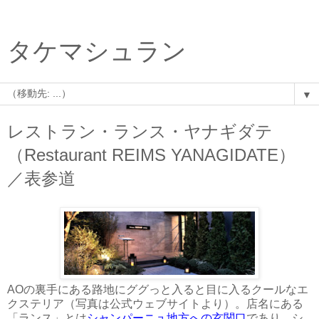
タケマシュラン
▼
レストラン・ランス・ヤナギダテ
（Restaurant REIMS YANAGIDATE）
／表参道
AOの裏手にある路地にググっと入ると目に入るクールなエ
クステリア（写真は公式ウェブサイトより）。店名にある
「ランス」とは
シャンパーニュ地方への玄関口
であり、シ