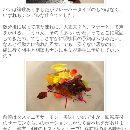
パンは複数ありましたがフレーバータイプのものはなく、
いずれもシンプルな仕立てでした。
数分後に戻って来た連れに、大丈夫？と、マナーとして声
をかける。「ううん、その『あらいかわ』ってとこに電話
してきたの。でも、さすがに明後日の予約はムリみたい」
なんと行動力に溢れた乙女。でも、安くない店なのに、一
緒に行く相手と相談もナシにキミが勝手に予約していい
の？
前菜はタスマニアサーモン。美味しいのですが、回転寿司
のサーモンぐらいのポーションしかなく食べ応えがありま
せん。他方、4種のトマトやオリーブは存在感のある味わい