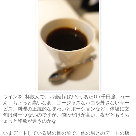
ワインを1杯飲んで、お会計はひとりあたり7千円強。うー
ん、ちょっと高いなあ。ゴージャスなハコや外さないサー
ビス、料理の正統的な味わいとポーションなど、体験に文
句は何一つないのですが、値段だけが高い。夜だともうち
ょっと印象が違うのかな。
いまデートしている男の目の前で、他の男とのデートの店