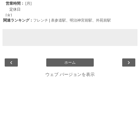
関連ランキング：
フレンチ
|
表参道駅
、
明治神宮前駅
、
外苑前駅
‹
›
ホーム
ウェブ バージョンを表示