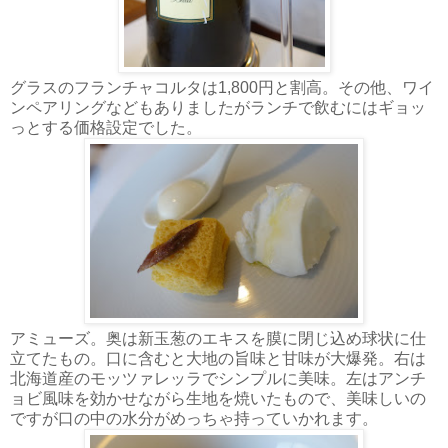
グラスのフランチャコルタは1,800円と割高。その他、ワイ
ンペアリングなどもありましたがランチで飲むにはギョッ
っとする価格設定でした。
アミューズ。奥は新玉葱のエキスを膜に閉じ込め球状に仕
立てたもの。口に含むと大地の旨味と甘味が大爆発。右は
北海道産のモッツァレッラでシンプルに美味。左はアンチ
ョビ風味を効かせながら生地を焼いたもので、美味しいの
ですが口の中の水分がめっちゃ持っていかれます。