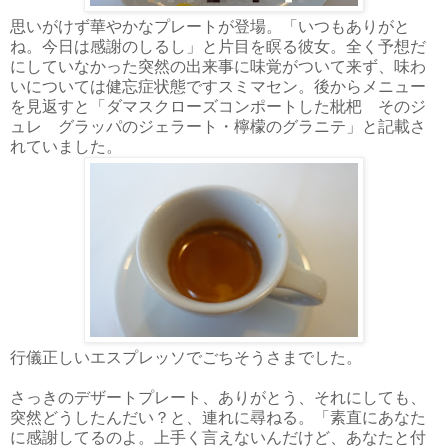
思いがけず華やかなプレートが登場。「いつもありがと
ね。今日は感謝のしるし」と片目を瞑る彼女。全く予想だ
にしていなかった突然の出来事に味覚がついて来ず、味わ
いについては健忘症状態ですスミマセン。後からメニュー
を見返すと「ダマスクローズコンポートした枇杷 そのジ
ュレ グラッパのジェラート・檸檬のグラニテ」と記載さ
れていました。
行儀正しいエスプレッソでごちそうさまでした。
さっきのデザートプレート、ありがとう、それにしても、
突然どうしたんだい？と、連れに尋ねる。「素直にあなた
に感謝してるのよ。上手く言えないんだけど、あなたと付