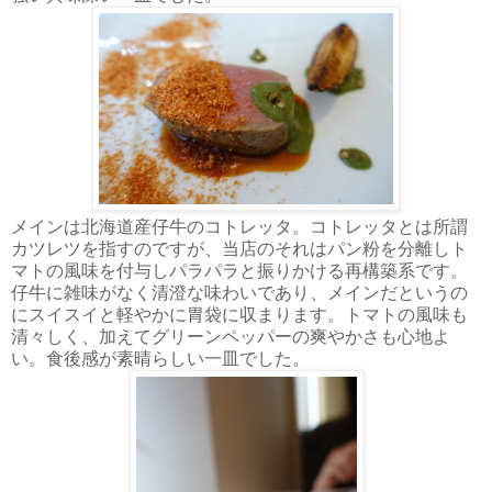
メインは北海道産仔牛のコトレッタ。コトレッタとは所謂
カツレツを指すのですが、当店のそれはパン粉を分離しト
マトの風味を付与しパラパラと振りかける再構築系です。
仔牛に雑味がなく清澄な味わいであり、メインだというの
にスイスイと軽やかに胃袋に収まります。トマトの風味も
清々しく、加えてグリーンペッパーの爽やかさも心地よ
い。食後感が素晴らしい一皿でした。