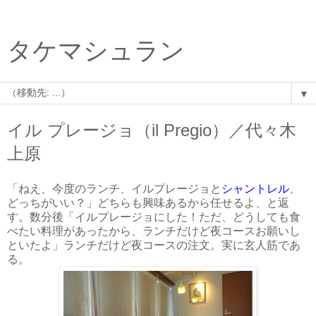
タケマシュラン
▼
イル プレージョ（il Pregio）／代々木
上原
「ねえ、今度のランチ、イルプレージョと
シャントレル
、
どっちがいい？」どちらも興味あるから任せるよ、と返
す。数分後「イルプレージョにした！ただ、どうしても食
べたい料理があったから、ランチだけど夜コースお願いし
といたよ」ランチだけど夜コースの注文。実に玄人筋であ
る。