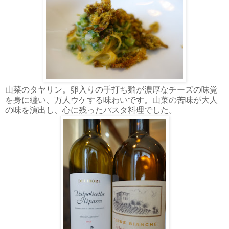
山菜のタヤリン。卵入りの手打ち麺が濃厚なチーズの味覚
を身に纏い、万人ウケする味わいです。山菜の苦味が大人
の味を演出し、心に残ったパスタ料理でした。