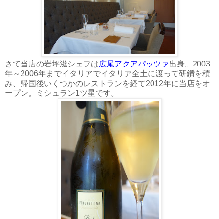
さて当店の岩坪滋シェフは
広尾アクアパッツァ
出身。2003
年～2006年までイタリアでイタリア全土に渡って研鑽を積
み、帰国後いくつかのレストランを経て2012年に当店をオ
ープン。ミシュラン1ツ星です。