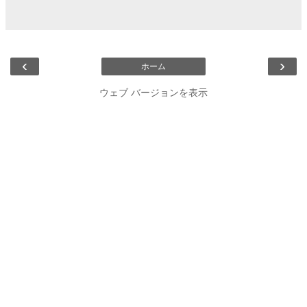
‹
›
ホーム
ウェブ バージョンを表示