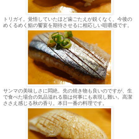
トリガイ。覚悟していたほど歯ごたえが鋭くなく、今後の
めくるめく鮨の饗宴を期待させるに相応しい咀嚼感です。
サンマの美味しさに悶絶。先の焼き物も良いのですが、生
で食べた場合の気品溢れる脂は何事にも表現し難い。高潔
ささえ感じる秋の香り。本日一番の料理です。