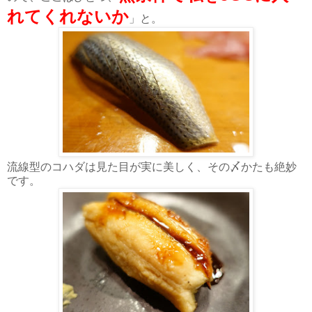
れてくれないか
」と。
流線型のコハダは見た目が実に美しく、その〆かたも絶妙
です。