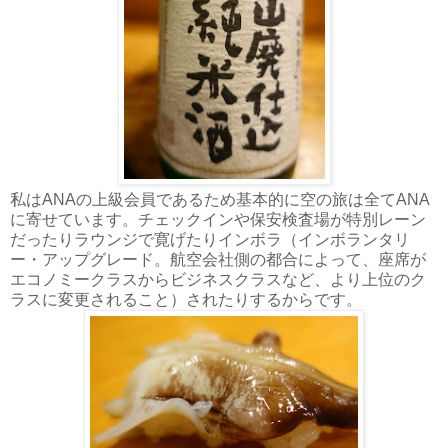
私はANAの上級会員であるため基本的に空の旅は全てANA
に寄せています。チェックインや保安検査場が特別レーン
だったりラウンジで寛げたりインボラ（インボランタリ
ー・アップグレード。航空会社側の都合によって、座席が
エコノミークラスからビジネスクラスなど、より上位のク
ラスに変更されること）されたりするからです。