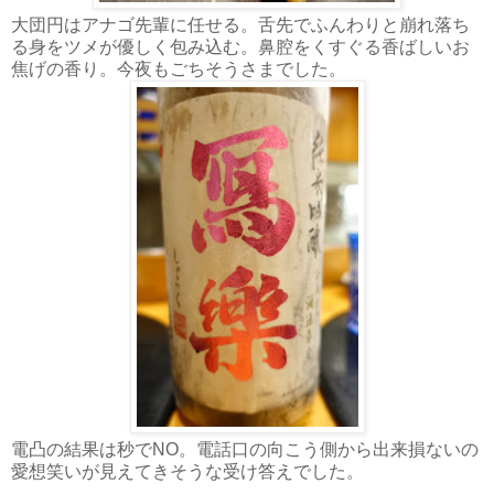
大団円はアナゴ先輩に任せる。舌先でふんわりと崩れ落ち
る身をツメが優しく包み込む。鼻腔をくすぐる香ばしいお
焦げの香り。今夜もごちそうさまでした。
電凸の結果は秒でNO。電話口の向こう側から出来損ないの
愛想笑いが見えてきそうな受け答えでした。