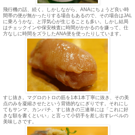
飛行機の話、続く。しかしながら、ANAにちょうど良い時
間帯の便が無かったりする場合もあるので、その場合はJAL
に乗ろうかな、と浮気心が生じることも多い。しかし結局
はチェックインや保安検査に時間がかかるのを嫌って、仕
方なしに時間をズラしたANA便を使ったりしています。
すじ抜き。マグロのトロの筋を1本1本丁寧に抜き、その美
点のみを凝縮させたという背徳的なにぎりです。それにし
てもサンマ、カンパチ、すじ抜きの三連単には「これに好
きな額を書くといい」と言って小切手を差し出すレベルの
美味しさです。