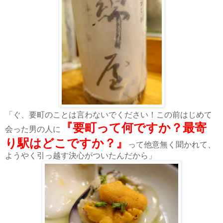
「ぐ、要町のことは言わないでください！この前はじめて
『要町って何ですか？最寄
会った男の人に
り駅はどこですか？』
って他意無く聞かれて、
ようやく引っ越す決心がついたんだから」