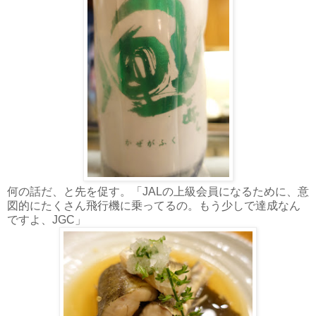
何の話だ、と先を促す。「JALの上級会員になるために、意
図的にたくさん飛行機に乗ってるの。もう少しで達成なん
ですよ、JGC」