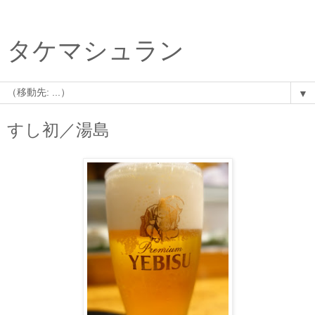
タケマシュラン
▼
すし初／湯島