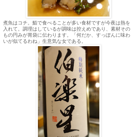
煮魚はコチ。鮨で食べることが多い食材ですが今夜は熱を
入れて。調理はしているが調味は控えめであり、素材その
もの円みが胃袋に伝わります。「何だか、すっぽんに味わ
いが似てるわね」生意気な女である。