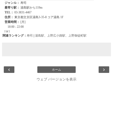
関連ランキング：
寿司
|
湯島駅
、
上野広小路駅
、
上野御徒町駅
‹
›
ホーム
ウェブ バージョンを表示