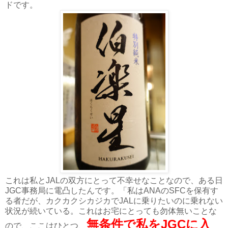
ドです。
これは私とJALの双方にとって不幸せなことなので、ある日
JGC事務局に電凸したんです。「私はANAのSFCを保有す
る者だが、カクカクシカジカでJALに乗りたいのに乗れない
状況が続いている。これはお宅にとっても勿体無いことな
無条件で私をJGCに入
ので、ここはひとつ、