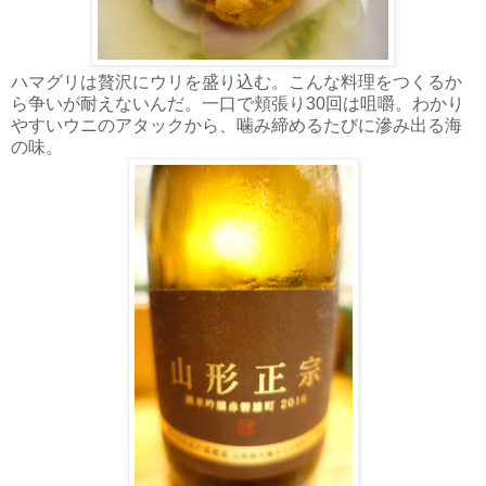
ハマグリは贅沢にウリを盛り込む。こんな料理をつくるか
ら争いが耐えないんだ。一口で頬張り30回は咀嚼。わかり
やすいウニのアタックから、噛み締めるたびに滲み出る海
の味。