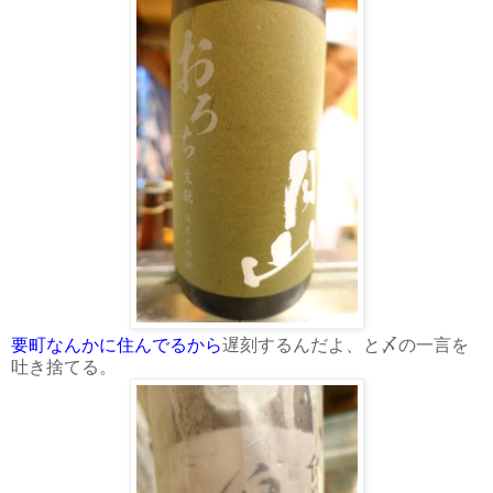
要町なんかに住んでるから
遅刻するんだよ、と〆の一言を
吐き捨てる。