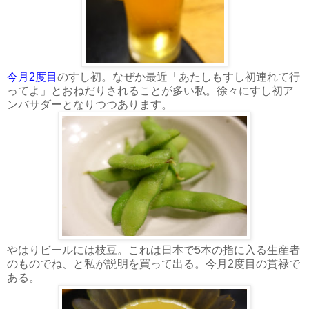
今月2度目
のすし初。なぜか最近「あたしもすし初連れて行
ってよ」とおねだりされることが多い私。徐々にすし初ア
ンバサダーとなりつつあります。
やはりビールには枝豆。これは日本で5本の指に入る生産者
のものでね、と私が説明を買って出る。今月2度目の貫禄で
ある。