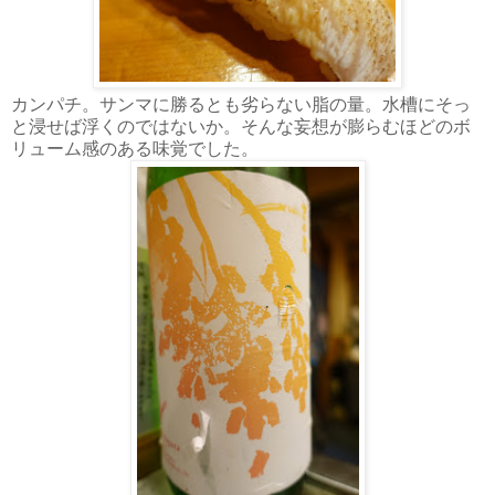
カンパチ。サンマに勝るとも劣らない脂の量。水槽にそっ
と浸せば浮くのではないか。そんな妄想が膨らむほどのボ
リューム感のある味覚でした。