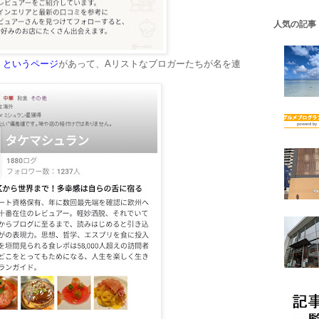
人気の記事
」というページ
があって、Aリストなブロガーたちが名を連