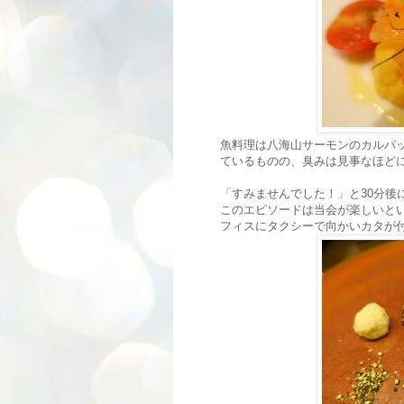
魚料理は八海山サーモンのカルパ
ているものの、臭みは見事なほど
「すみませんでした！」と30分後
このエピソードは当会が楽しいとい
フィスにタクシーで向かいカタが