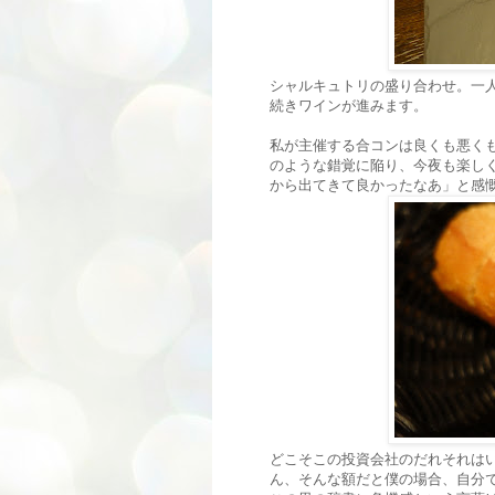
シャルキュトリの盛り合わせ。一
続きワインが進みます。
私が主催する合コンは良くも悪く
のような錯覚に陥り、今夜も楽し
から出てきて良かったなあ」と感
どこそこの投資会社のだれそれは
ん、そんな額だと僕の場合、自分