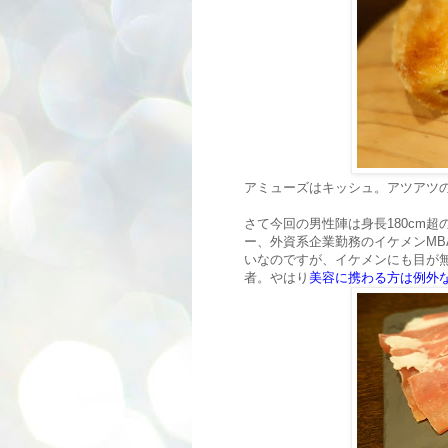
アミューズはキッシュ。アツアツ
さて今回の男性陣は身長180cm
ー、外資系企業勤務のイケメンM
いなのですが、イケメンにも目が
者。やはり
美容に携わる方は例外