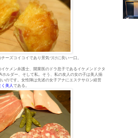
のチーズコイコイであり景気づけに良い一口。
超のイケメン弁護士、開業医のドラ息子であるイケメンドクタ
BAホルダー、そして私。そう、私の友人の女の子は美人揃
無いのです。女性陣は先述の女子アナにエステサロン経営
なく美人
である。