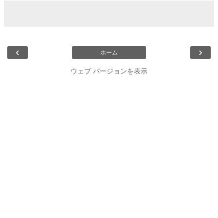
‹
›
ホーム
ウェブ バージョンを表示