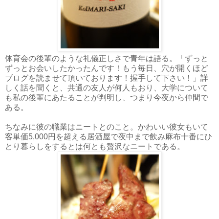
体育会の後輩のような礼儀正しさで青年は語る。「ずっと
ずっとお会いしたかったんです！もう毎日、穴が開くほど
ブログを読ませて頂いております！握手して下さい！」詳
しく話を聞くと、共通の友人が何人もおり、大学について
も私の後輩にあたることが判明し、つまり今夜から仲間で
ある。
ちなみに彼の職業はニートとのこと。かわいい彼女もいて
客単価5,000円を超える居酒屋で夜中まで飲み麻布十番にひ
とり暮らしをするとは何とも贅沢なニートである。