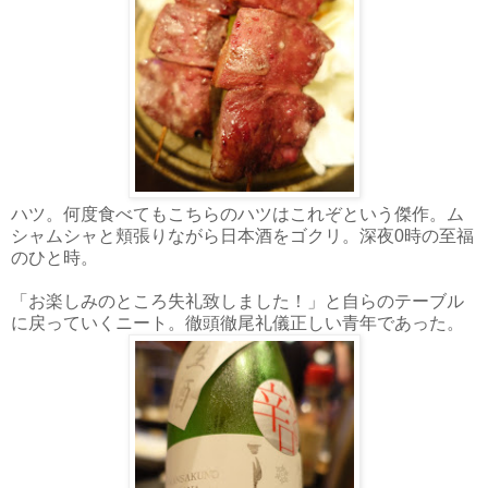
ハツ。何度食べてもこちらのハツはこれぞという傑作。ム
シャムシャと頬張りながら日本酒をゴクリ。深夜0時の至福
のひと時。
「お楽しみのところ失礼致しました！」と自らのテーブル
に戻っていくニート。徹頭徹尾礼儀正しい青年であった。