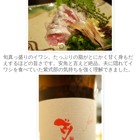
旬真っ盛りのイワシ。たっぷりの脂がとにかく甘く身もだ
えするほどの旨さです。安魚と言えど絶品。夫に隠れてイ
ワシを食べていた紫式部の気持ちを強く理解できました。