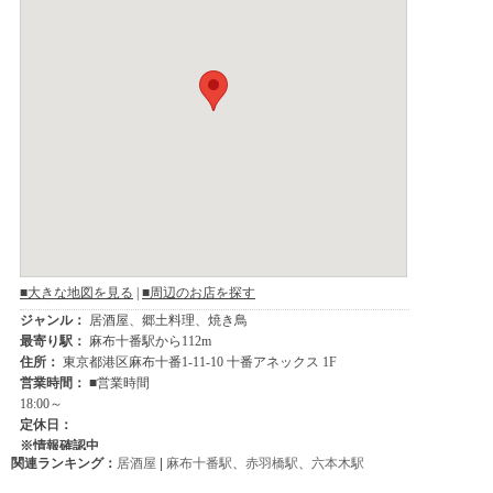
関連ランキング：
居酒屋
|
麻布十番駅
、
赤羽橋駅
、
六本木駅