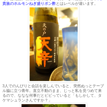
貴族のホルモンねぎ盛りポン酢
とはレベルが違います。
3人でのんびりと会話を楽しんでいると、突然ぬっとテーブ
ル脇に立つ青年。直立不動のまま、じっと私を見つめて来
るので、ななな何事だとビビっていると「もしかして、タ
ケマシュランさんですか？」