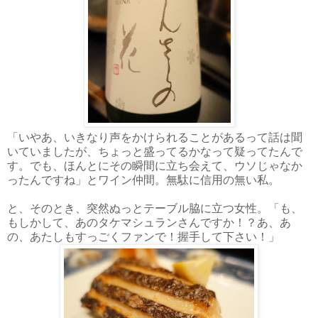
「いやあ、いきなり声をかけられることがあるって話は聞
いていましたが、ちょっと盛ってるかなって疑ってたんで
す。でも、ほんとにその瞬間に立ち会えて、ウソじゃなか
ったんですね」とワイン仲間。無駄に信用の無い私。
と、そのとき、突然ぬっとテーブル脇に立つ女性。「も、
もしかして、あのタケマシュランさんですか！？あ、あ
の、あたしもすっごくファンで！握手して下さい！」