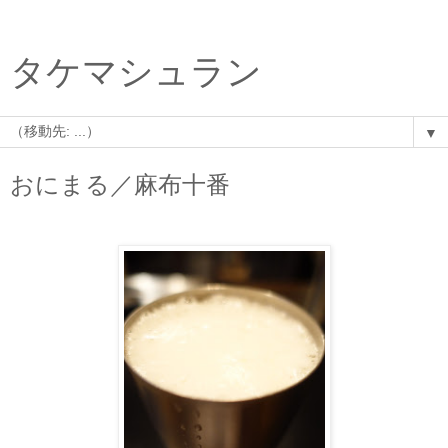
タケマシュラン
▼
おにまる／麻布十番