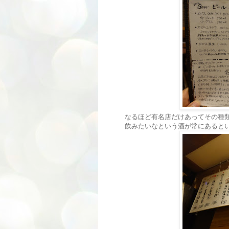
なるほど有名店だけあってその種
飲みたいなという酒が常にあると