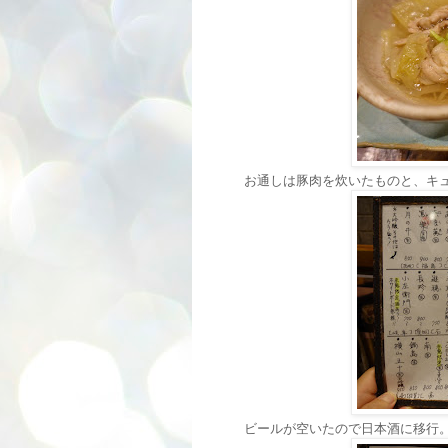
お通しは豚肉を炊いたものと、キ
ビールが空いたので日本酒に移行