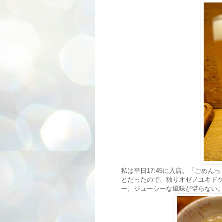
私は平日17:45に入店。「ごめ
とだったので、独りオゼノユキド
ー。ジューシーな風味が堪らない