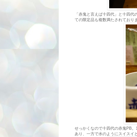
「赤鬼と言えば十四代」と十四代
ての限定品も複数満たされており
せっかくなので十四代の赤鬼PB。
あり、一方で水のようにスイスイ