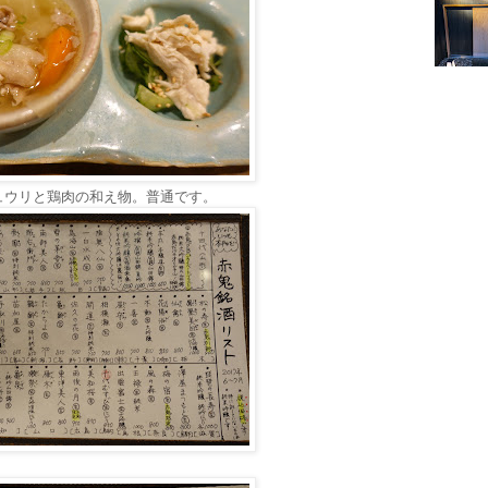
ュウリと鶏肉の和え物。普通です。
。