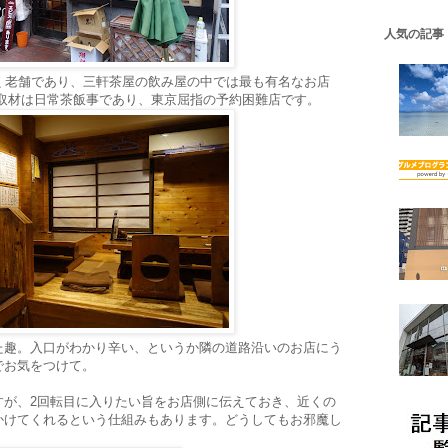
人気の記事
く老舗であり、三軒茶屋の飲み屋の中では最も有名なお店
の取材は日常茶飯事であり、東京屈指の予約困難店です。
た趣。入口がわかり辛い、というか隣の道路沿いのお店にう
でお気をつけて。
すが、2回転目に入りたい旨をお店側に伝えておき、近くの
かけてくれるという仕組みもあります。どうしてもお邪魔し