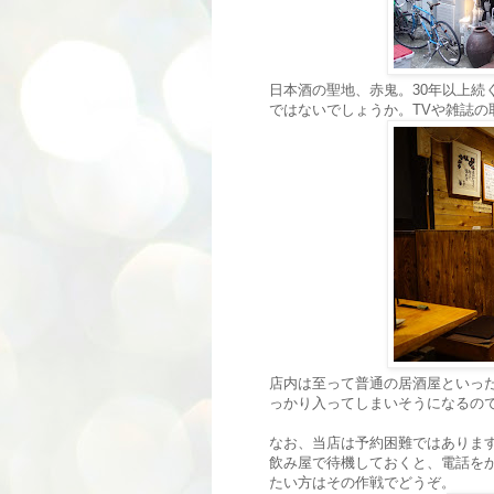
日本酒の聖地、赤鬼。30年以上続
ではないでしょうか。TVや雑誌
店内は至って普通の居酒屋といっ
っかり入ってしまいそうになるの
なお、当店は予約困難ではありま
飲み屋で待機しておくと、電話を
たい方はその作戦でどうぞ。