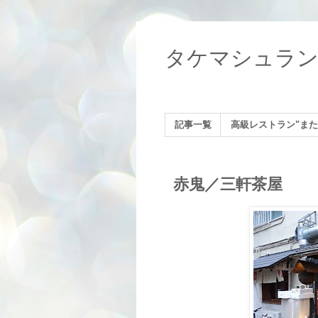
タケマシュラ
記事一覧
高級レストラン"また
赤鬼／三軒茶屋