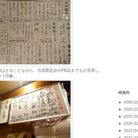
類はさることながら、当店限定品やPB品までもが充実し、
いう印象。
時系列
►
2099
(2)
►
2026
(3
►
2025
(5
►
2024
(5
►
2023
(5
►
2022
(4