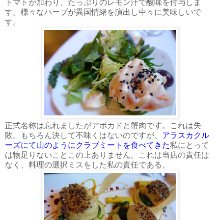
トマトが加わり、たっぷりのレモン汁で酸味を付与しま
す。様々なハーブが異国情緒を演出し中々に美味しいで
す。
正式名称は忘れましたがアボカドと蟹肉です。これは失
敗。もちろん決して不味くはないのですが、
アラスカクル
ーズにて山のようにクラブミートを食べてきた
私にとって
は物足りないことこの上ありません。これは当店の責任は
なく、料理の選択ミスをした私の責任である。