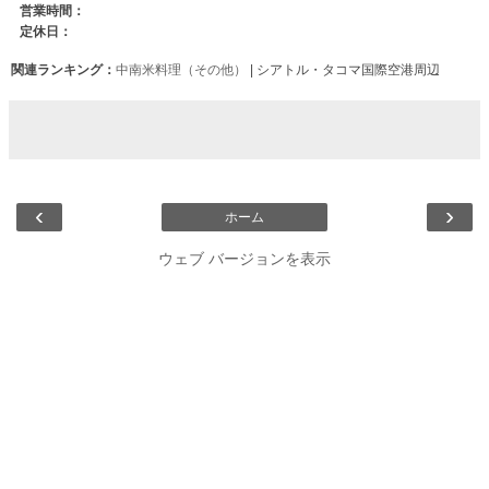
関連ランキング：
中南米料理（その他）
| シアトル・タコマ国際空港周辺
‹
›
ホーム
ウェブ バージョンを表示