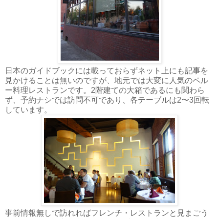
日本のガイドブックには載っておらずネット上にも記事を
見かけることは無いのですが、地元では大変に人気のペル
ー料理レストランです。2階建ての大箱であるにも関わら
ず、予約ナシでは訪問不可であり、各テーブルは2〜3回転
しています。
事前情報無しで訪れればフレンチ・レストランと見まごう