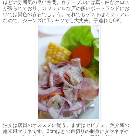
ほどの雰囲気の良い空間。各テーブルには真っ白なクロス
が張られており、カジュアルな店の多いポートランドにお
いては異色の存在でしょう。それでもゲストはカジュアル
なので、ジーンズにTシャツでも大丈夫。子連れもOK。
注文は店員のオススメに従う。まずはセビチェ。魚介類の
南米風マリネです。3cmほどの角切りの刺身にタマネギや