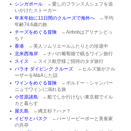
シンガポール
←愛しのフランス人シェフを追
いかけたストーカー
年末年始に11日間のクルーズで海外へ
←平均
年齢74.6歳の旅
チーズをめぐる冒険
←Airbnbはアリナシどっ
ち？
香港
←美人ソムリエールふたりとの珍道中
北米西海岸
←ナパの葡萄畑で眠るワイン旅行
スイス
←スイス航空様ご招待のタダ旅行
パラオ ダイビング クルーズ
←ヒルズ族がクル
ーザーをM&Aした話
ワインをめぐる冒険
←ボルドー・シャンパー
ニュでワインに溺れる旅
小笠原諸島
←船でしか行けない東京都でイル
カと暮らす
屋久島
←縄文杉？ハァ？
イビサとバスク
←パーリーピーポーと美食家
の共存