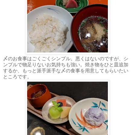
〆のお食事はごくごくシンプル。悪くはないのですが、シ
ンプルで物足りないお気持ちも強い。焼き物をひと皿追加
するか、もっと派手派手な〆の食事を用意してもらいたい
ところです。