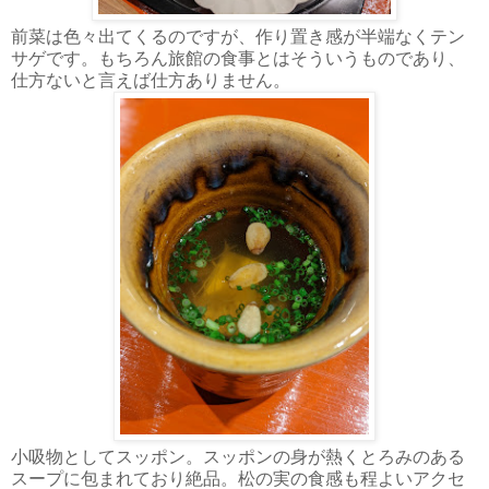
前菜は色々出てくるのですが、作り置き感が半端なくテン
サゲです。もちろん旅館の食事とはそういうものであり、
仕方ないと言えば仕方ありません。
小吸物としてスッポン。スッポンの身が熱くとろみのある
スープに包まれており絶品。松の実の食感も程よいアクセ