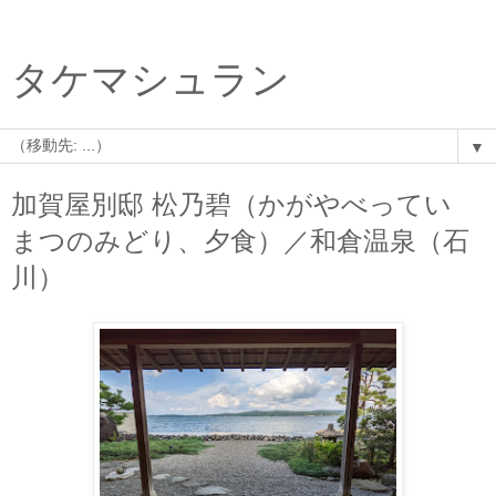
タケマシュラン
▼
加賀屋別邸 松乃碧（かがやべってい
まつのみどり、夕食）／和倉温泉（石
川）