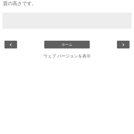
質の高さです。
‹
›
ホーム
ウェブ バージョンを表示