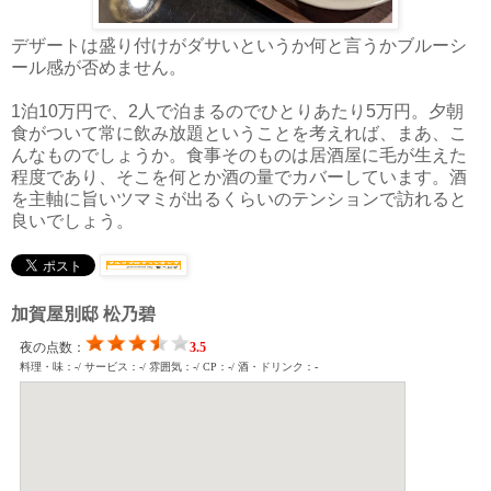
デザートは盛り付けがダサいというか何と言うかブルーシ
ール感が否めません。
1泊10万円で、2人で泊まるのでひとりあたり5万円。夕朝
食がついて常に飲み放題ということを考えれば、まあ、こ
んなものでしょうか。食事そのものは居酒屋に毛が生えた
程度であり、そこを何とか酒の量でカバーしています。酒
を主軸に旨いツマミが出るくらいのテンションで訪れると
良いでしょう。
加賀屋別邸 松乃碧