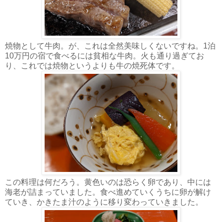
焼物として牛肉。が、これは全然美味しくないですね。1泊
10万円の宿で食べるには貧相な牛肉。火も通り過ぎてお
り、これでは焼物というよりも牛の焼死体です。
この料理は何だろう。黄色いのは恐らく卵であり、中には
海老が詰まっていました。食べ進めていくうちに卵が解け
ていき、かきたま汁のように移り変わっていきました。