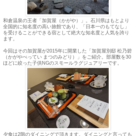
和倉温泉の王者「加賀屋（かがや）」。石川県はもとより
全国的に知名度の高い旅館であり、「日本一のもてなし」
を受けることができる宿として絶大な知名度と人気を誇り
ます。
今回はその加賀屋が2015年に開業した「加賀屋別邸 松乃碧
（かがやべってい まつのみどり）」をご紹介。部屋数を30
ほどに絞った子供NGのスモールラグジュアリーです。
夕食は2階のダイニングで頂きます。ダイニングと言っても