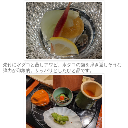
先付に水ダコと蒸しアワビ。水ダコの歯を弾き返しそうな
弾力が印象的。サッパリとしたひと品です。