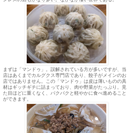
まずは「マンドゥ」。誤解されている方が多いですが、当
店はあくまでカルグクス専門店であり、餃子がメインのお
店ではありません。この「マンドゥ」は皮は薄いものの具
材はギッチギチに詰まっており、肉や野菜がたっぷり。見
た目ほどに重くなく、パクパクと軽やかに食べ進めること
ができます。