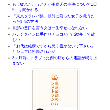
もう疲れた。うどんが主食氏の事件について1日
5回は聞かれる。
「東京タラレバ娘」状態に陥った女子を救うた
った1つの方法
旦那の悪口を言う女は一生幸せになれない
バレンタインに手作りチョコだけは勘弁して欲
しい
「お代は結構ですから悪く書かないで下さい」
とシェフに懇願された話
3ヶ月前にトラブった例の店からの電話が鳴り止
まない