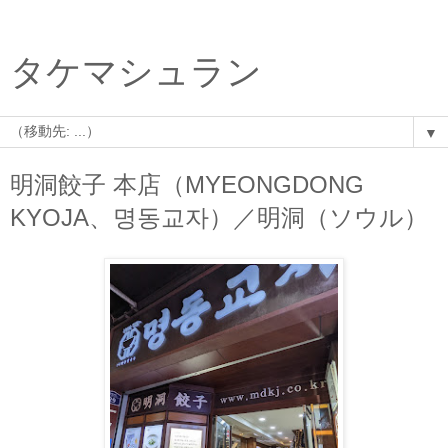
タケマシュラン
▼
明洞餃子 本店（MYEONGDONG
KYOJA、명동교자）／明洞（ソウル）