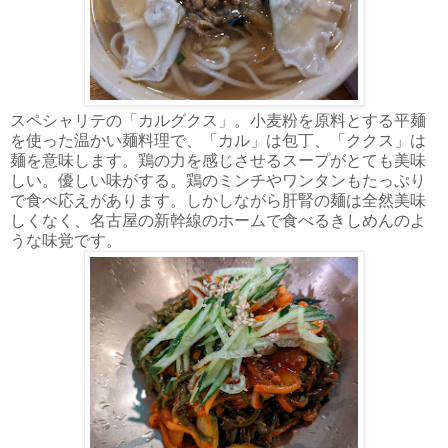
スペシャリテの「カルグクス」。小麦粉を原料とする平麺
を使った温かい麺料理で、「カル」は包丁、「ククス」は
麺を意味します。鶏の力を感じさせるスープがとても美味
しい。優しい味がする。鶏のミンチやワンタンもたっぷり
で食べ応えがあります。しかしながら肝腎の麺は全然美味
しくなく、名古屋の新幹線のホームで食べるきしめんのよ
うな味覚です。