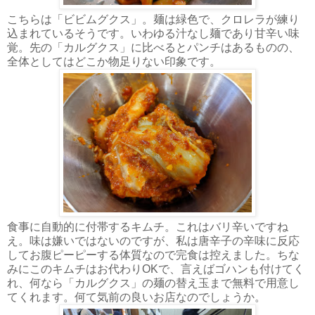
こちらは「ビビムグクス」。麺は緑色で、クロレラが練り
込まれているそうです。いわゆる汁なし麺であり甘辛い味
覚。先の「カルグクス」に比べるとパンチはあるものの、
全体としてはどこか物足りない印象です。
食事に自動的に付帯するキムチ。これはバリ辛いですね
え。味は嫌いではないのですが、私は唐辛子の辛味に反応
してお腹ピーピーする体質なので完食は控えました。ちな
みにこのキムチはお代わりOKで、言えばゴハンも付けてく
れ、何なら「カルグクス」の麺の替え玉まで無料で用意し
てくれます。何て気前の良いお店なのでしょうか。