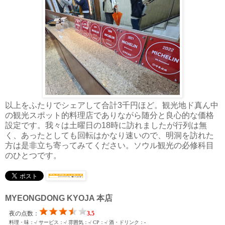
以上をふたりでシェアして合計3千円ほど。観光地ド真ん中
の観光スポット的料理店でありながら随分と良心的な価格
設定です。我々は土曜日の18時に訪れましたが行列は無
く、あったとしても回転はかなり速いので、明洞を訪れた
方は是非立ち寄ってみてください。ソウル観光の必修科目
のひとつです。
MYEONGDONG KYOJA 本店