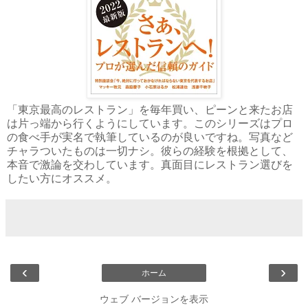
「東京最高のレストラン」を毎年買い、ピーンと来たお店
は片っ端から行くようにしています。このシリーズはプロ
の食べ手が実名で執筆しているのが良いですね。写真など
チャラついたものは一切ナシ。彼らの経験を根拠として、
本音で激論を交わしています。真面目にレストラン選びを
したい方にオススメ。
‹
›
ホーム
ウェブ バージョンを表示