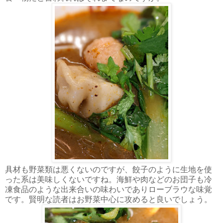
具材も野菜類は悪くないのですが、餃子のように生地を使
った系は美味しくないですね。海鮮や肉などのお団子も冷
凍食品のような出来合いの味わいでありローブラウな味覚
です。賢明な読者はお野菜中心に攻めると良いでしょう。