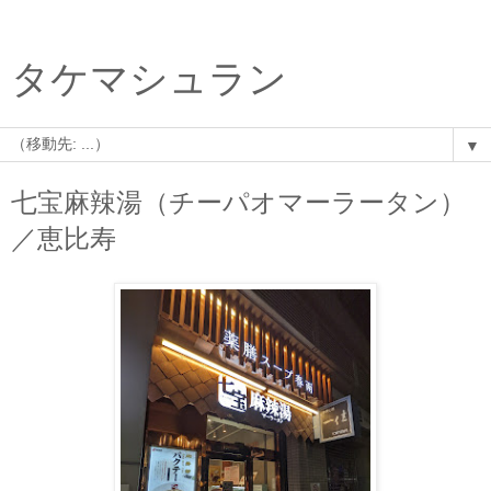
タケマシュラン
▼
七宝麻辣湯（チーパオマーラータン）
／恵比寿