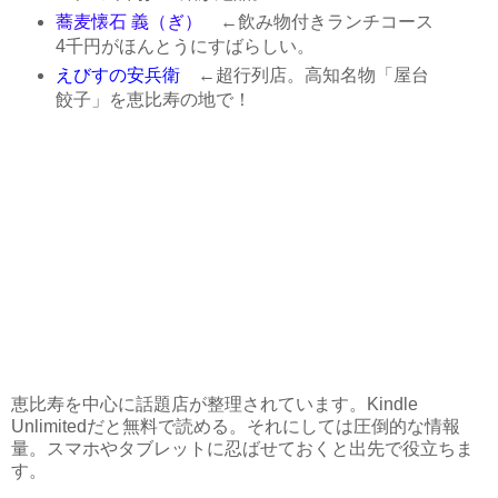
蕎麦懐石 義（ぎ）
←飲み物付きランチコース
4千円がほんとうにすばらしい。
えびすの安兵衛
←超行列店。高知名物「屋台
餃子」を恵比寿の地で！
恵比寿を中心に話題店が整理されています。Kindle
Unlimitedだと無料で読める。それにしては圧倒的な情報
量。スマホやタブレットに忍ばせておくと出先で役立ちま
す。