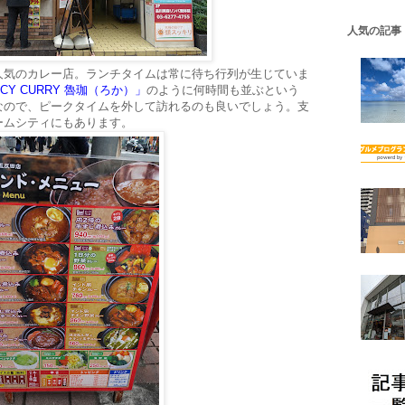
人気の記事
人気のカレー店。ランチタイムは常に待ち行列が生じていま
CY CURRY 魯珈（ろか）」
のように何時間も並ぶという
なので、ピークタイムを外して訪れるのも良いでしょう。支
ームシティにもあります。