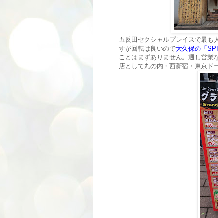
五反田セクシャルプレイスで最も
すが回転は良いので
大久保の「SPI
ことはまずありません。通し営業
店として丸の内・西新宿・東京ド