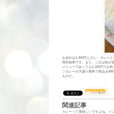
お会計は1,400円と少し。カレ
用対効果です。また、これは私が
メニューであっても1,000円で
ツカレーが大盛り無料で税込み99
ものだ。
関連記事
カレーって美味しいですよね。イ