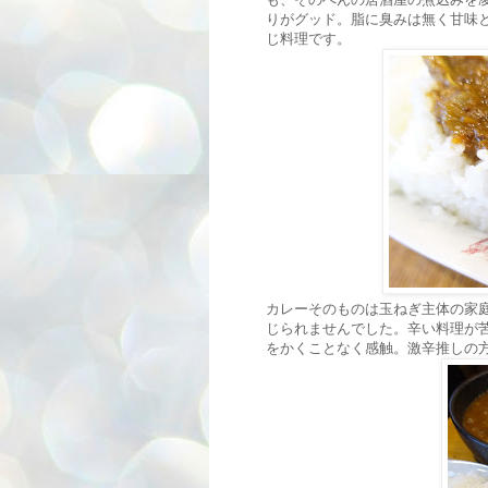
りがグッド。脂に臭みは無く甘味
じ料理です。
カレーそのものは玉ねぎ主体の家
じられませんでした。辛い料理が
をかくことなく感触。激辛推しの