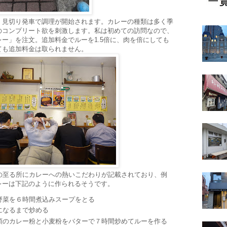
、見切り発車で調理が開始されます。カレーの種類は多く季
のコンプリート欲を刺激します。私は初めての訪問なので、
ー」を注文。追加料金でルーを1.5倍に、肉を倍にしても
ても追加料金は取られません。
の至る所にカレーへの熱いこだわりが記載されており、例
レーは下記のように作られるそうです。
野菜を６時間煮込みスープをとる
になるまで炒める
類のカレー粉と小麦粉をバターで７時間炒めてルーを作る