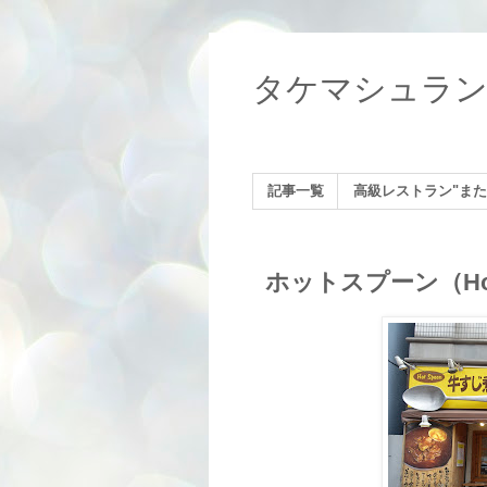
タケマシュラ
記事一覧
高級レストラン"また
ホットスプーン（Hot