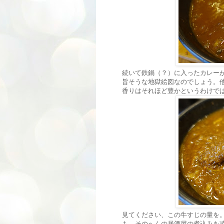
続いて鉄鍋（？）に入ったカレー
旨そうな地獄絵図なのでしょう。
香りはそれほど豊かというわけで
見てください、この牛すじの量を
も、そのへんの居酒屋の煮込みを