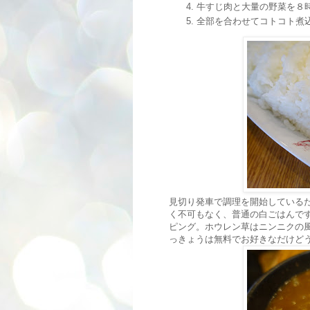
牛すじ肉と大量の野菜を８
全部を合わせてコトコト煮
見切り発車で調理を開始している
く不可もなく、普通の白ごはんです
ピング。ホウレン草はニンニクの
っきょうは無料でお好きなだけど