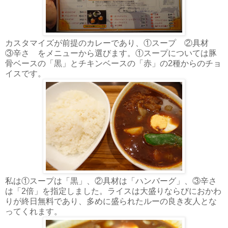
カスタマイズが前提のカレーであり、①スープ ②具材
③辛さ をメニューから選びます。①スープについては豚
骨ベースの「黒」とチキンベースの「赤」の2種からのチョ
イスです。
私は①スープは「黒」、②具材は「ハンバーグ」、③辛さ
は「2倍」を指定しました。ライスは大盛りならびにおかわ
りが終日無料であり、多めに盛られたルーの良き友人とな
ってくれます。