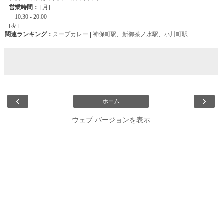
関連ランキング：
スープカレー
|
神保町駅
、
新御茶ノ水駅
、
小川町駅
‹
›
ホーム
ウェブ バージョンを表示