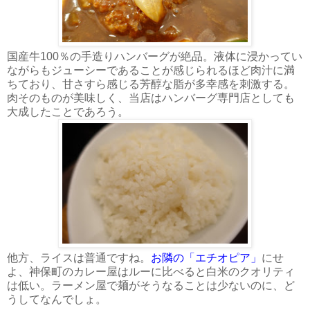
国産牛100％の手造りハンバーグが絶品。液体に浸かってい
ながらもジューシーであることが感じられるほど肉汁に満
ちており、甘さすら感じる芳醇な脂が多幸感を刺激する。
肉そのものが美味しく、当店はハンバーグ専門店としても
大成したことであろう。
他方、ライスは普通ですね。
お隣の「エチオピア」
にせ
よ、神保町のカレー屋はルーに比べると白米のクオリティ
は低い。ラーメン屋で麺がそうなることは少ないのに、ど
うしてなんでしょ。