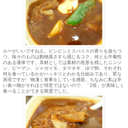
ルーがいいですねえ。ビシビシとスパイスの香りを放ちつ
つ、味そのものは動物臭さすら感じるコク。何とも中毒性
のある液体です。具材としては素材の造形を残したニンジ
ン、ピーマン、ジャガイモ、タマネギ、ゆで卵。それぞれ
何を食べているかがハッキリとわかる仕組みであり、変な
表現ですが、物凄く食事をしている感覚。ちなみに私は辛
い食べ物がそれほど得意ではないので、「2倍」が美味しく
食べることができる限度でした。