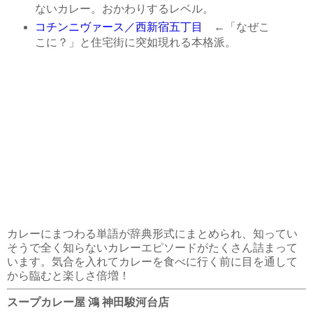
ないカレー。おかわりするレベル。
コチンニヴァース／西新宿五丁目
←「なぜこ
こに？」と住宅街に突如現れる本格派。
カレーにまつわる単語が辞典形式にまとめられ、知ってい
そうで全く知らないカレーエピソードがたくさん詰まって
います。気合を入れてカレーを食べに行く前に目を通して
から臨むと楽しさ倍増！
スープカレー屋 鴻 神田駿河台店