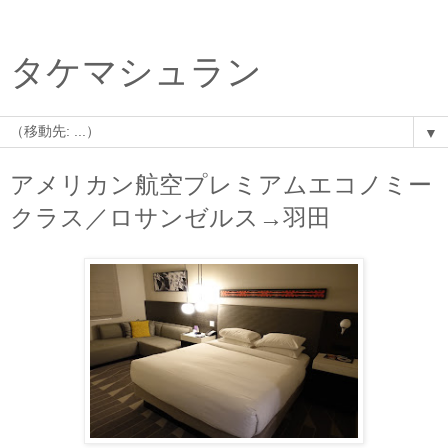
タケマシュラン
▼
アメリカン航空プレミアムエコノミー
クラス／ロサンゼルス→羽田