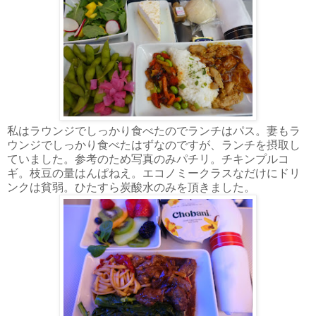
私はラウンジでしっかり食べたのでランチはパス。妻もラ
ウンジでしっかり食べたはずなのですが、ランチを摂取し
ていました。参考のため写真のみパチリ。チキンプルコ
ギ。枝豆の量はんぱねえ。エコノミークラスなだけにドリ
ンクは貧弱。ひたすら炭酸水のみを頂きました。