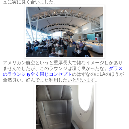
ュに実に良く合いました。
アメリカン航空というと重厚長大で雑なイメージしかあり
ませんでしたが、このラウンジは凄く良かったな。
ダラス
のラウンジも全く同じコンセプト
のはずなのにLAのほうが
全然良い。好んでまた利用したいと思います。