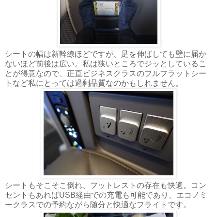
シートの幅は新幹線ほどですが、足を伸ばしても壁に届か
ないほど前後は広い。私は狭いところでジッとしているこ
とが得意なので、正直ビジネスクラスのフルフラットシー
トなど私にとっては過剰品質なのかもしれません。
シートもそこそこ倒れ、フットレストの存在も快適。コン
セントもあればUSB経由での充電も可能であり、エコノミ
ークラスでの予約ながら随分と快適なフライトです。