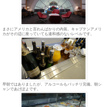
まさにアメリカと言わんばかりの内装。キャプテンアメリ
カがその辺に座っていても違和感のないレベルです。
早朝ではありましたが、アルコールもバッチリ完備。朝シ
ャンであげぽよです。