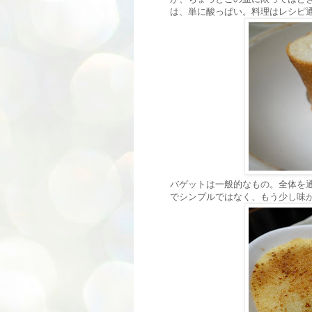
は、単に酸っぱい。料理はレシピ
バゲットは一般的なもの。全体を
でシンプルではなく、もう少し味