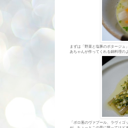
まずは「野菜と塩豚のポタージュ
あちゃんが作ってくれる鍋料理の
「ポロ葱のヴァプール、ラヴィゴ
が、ちょっとこの皿に限ってはど