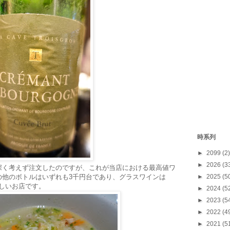
時系列
►
2099
(2)
►
2026
(3
深く考えず注文したのですが、これが当店における最高値ワ
その他のボトルはいずれも3千円台であり、グラスワインは
►
2025
(5
優しいお店です。
►
2024
(5
►
2023
(5
►
2022
(4
►
2021
(5