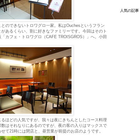
人気の記事
とのできないトロワグロ一家。私はOuchesというフラン
とがあるくらい、割に好きなファミリーです。今回はそのト
カフェ・トロワグロ（CAFE TROISGROS）」へ。小田
じるほどの人気ですが、我々は夜にきちんとしたコース料理
席数はそれなりにあるのですが、夜の客の入りはマックスで
せて21時には閉店と、昼営業が前提のお店のようです。