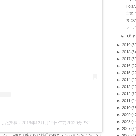
Hot
立飲ビ
おに
ラ・
►
1月
(
►
2019
(5
►
2018
(5
►
2017
(5
►
2016
(3
►
2015
(2
►
2014
(1
►
2013
(1
►
2012
(6
►
2011
(1
►
2010
(3
►
2009
(4
►
2008
(4
シェアした投稿
-
2019年12月月19日午前2時20分PST
►
2007
(3
トフ」。やはり映えない料理が続きテンションが下がってし
►
2006
(1)