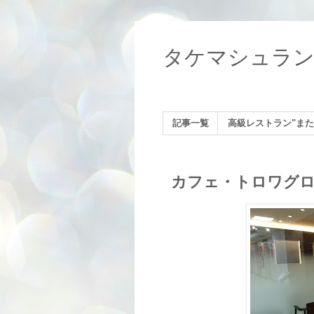
タケマシュラ
記事一覧
高級レストラン"また
カフェ・トロワグロ（C