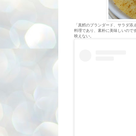
「真鱈のブランダード、サラダ添
料理であり、素朴に美味しいので
映えない。