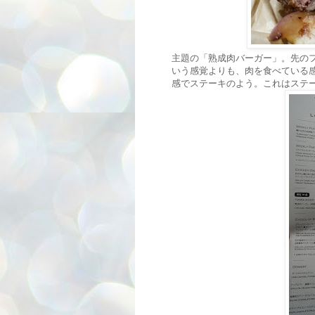
主題の「熟成肉バーガー」。先の
いう感覚よりも、肉を食べている
感でステーキのよう。これはステ