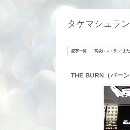
タケマシュラ
記事一覧
高級レストラン"また
THE BURN（バ