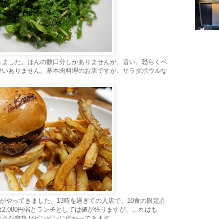
きました。ほんの数口分しかありませんが、旨い。恐らくベ
違いありません。基本肉料理のお店ですが、サラダボウルな
」がやってきました。13時を過ぎての入店で、10食の限定品
2,000円弱とランチとしては値が張りますが、これはも
そうな空気がビンビンに伝わってきます。