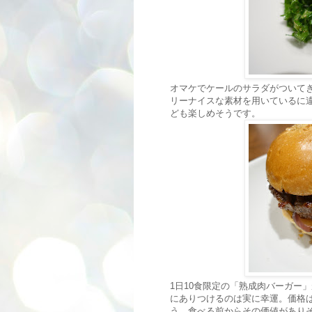
オマケでケールのサラダがついて
リーナイスな素材を用いているに
ども楽しめそうです。
1日10食限定の「熟成肉バーガー
にありつけるのは実に幸運。価格は
う、食べる前からその価値があり