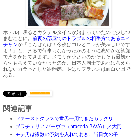
ホテルに戻るとカクテルタイムが始まっていたので少しつ
まむことに。
前夜の部屋でのトラブルの相手方であるニイ
チャン
が「こんばんは！今夜はコレとコレが美味しいです
よ！」と、まるで何事もなかったかのように爽やかな笑顔
で声をかけてきます。メモリが小さいのかそもそも最初か
ら何も考えていなかったのか、日本人同士であれば考えら
れないカラっとした距離感。やはりフランスは面白い国で
ある。
関連記事
ファーストクラスで世界一周できたカラクリ
ブラチェリア バーヴァ（braceria BAVA）／大門
モテ男は複数の予約を入れておき、当日女の子