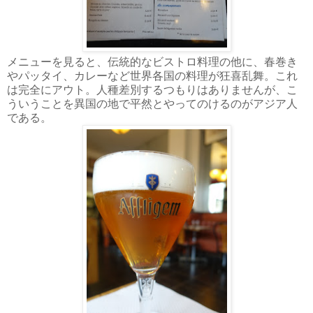
メニューを見ると、伝統的なビストロ料理の他に、春巻き
やパッタイ、カレーなど世界各国の料理が狂喜乱舞。これ
は完全にアウト。人種差別するつもりはありませんが、こ
ういうことを異国の地で平然とやってのけるのがアジア人
である。