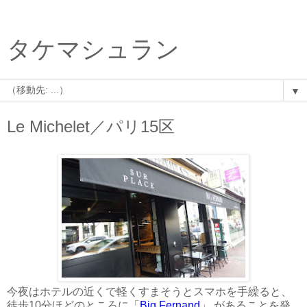
タケマシュラン
▼
Le Michelet／パリ15区
今夜はホテルの近くで軽くすまそうとスマホを手繰ると、
徒歩10分ほどのところに「
Big Fernand
」 があることを発