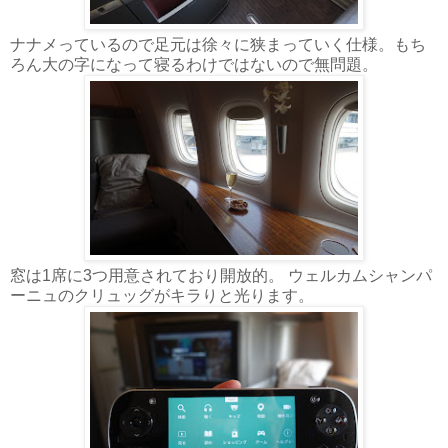
ナナメっているので足元は徐々に狭まっていく仕様。もち
ろん大の字になって寝るわけではないので無問題。
窓は1席に3つ用意されており開放的。 ウェルカムシャンパ
ーニュのクリュッグがキラりと光ります。