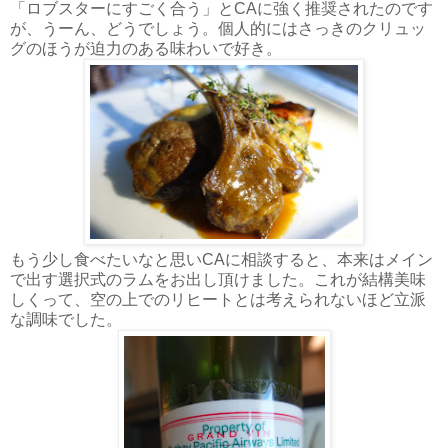
「ロブスターにすごく合う」とCAに強く推奨されたのです
が、うーん、どうでしょう。個人的にはさっきのクリュッ
グのほうが迫力のある味わいで好き。
もう少し食べたいなと思いCAに相談すると、本来はメイン
で出す選択式のラムをお出し頂けました。これが結構美味
しくって、空の上でのリヒートとは考えられないほど立派
な調味でした。