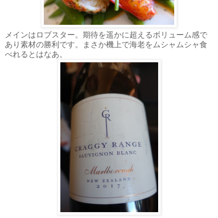
メインはロブスター。期待を遥かに超えるボリューム感で
あり素材の勝利です。まさか機上で海老をムシャムシャ食
べれるとはなあ。