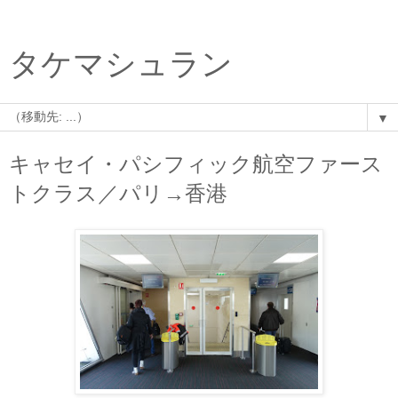
タケマシュラン
▼
キャセイ・パシフィック航空ファース
トクラス／パリ→香港