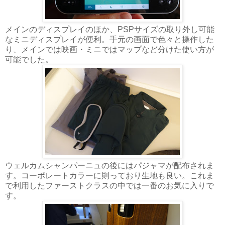
メインのディスプレイのほか、PSPサイズの取り外し可能
なミニディスプレイが便利。手元の画面で色々と操作した
り、メインでは映画・ミニではマップなど分けた使い方が
可能でした。
ウェルカムシャンパーニュの後にはパジャマが配布されま
す。コーポレートカラーに則っており生地も良い。これま
で利用したファーストクラスの中では一番のお気に入りで
す。