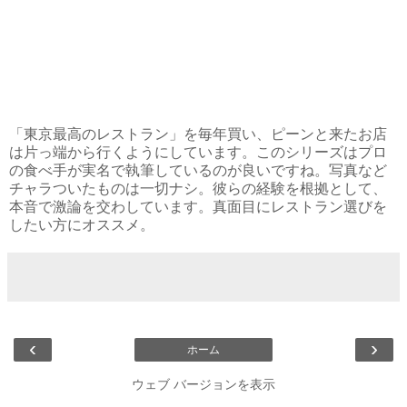
「東京最高のレストラン」を毎年買い、ピーンと来たお店
は片っ端から行くようにしています。このシリーズはプロ
の食べ手が実名で執筆しているのが良いですね。写真など
チャラついたものは一切ナシ。彼らの経験を根拠として、
本音で激論を交わしています。真面目にレストラン選びを
したい方にオススメ。
‹
›
ホーム
ウェブ バージョンを表示