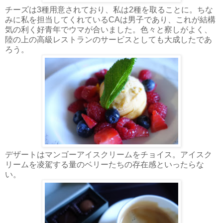
チーズは3種用意されており、私は2種を取ることに。ちな
みに私を担当してくれているCAは男子であり、これが結構
気の利く好青年でウマが合いました。色々と察しがよく、
陸の上の高級レストランのサービスとしても大成したであ
ろう。
デザートはマンゴーアイスクリームをチョイス。アイスク
リームを凌駕する量のベリーたちの存在感といったらな
い。