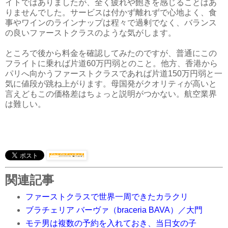
イトではありましたが、全く疲れや飽きを感じることはあ
りませんでした。サービスは付かず離れずで心地よく、食
事やワインのラインナップは程々で過剰でなく、バランス
の良いファーストクラスのような気がします。
ところで後から料金を確認してみたのですが、普通にこの
フライトに乗れば片道60万円弱とのこと。他方、香港から
パリへ向かうファーストクラスであれば片道150万円弱と一
気に値段が跳ね上がります。母国発がクオリティが高いと
言えどもこの価格差はちょっと説明がつかない。航空業界
は難しい。
関連記事
ファーストクラスで世界一周できたカラクリ
ブラチェリア バーヴァ（braceria BAVA）／大門
モテ男は複数の予約を入れておき、当日女の子