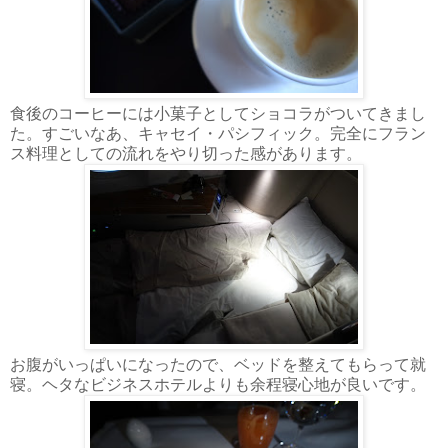
食後のコーヒーには小菓子としてショコラがついてきまし
た。すごいなあ、キャセイ・パシフィック。完全にフラン
ス料理としての流れをやり切った感があります。
お腹がいっぱいになったので、ベッドを整えてもらって就
寝。ヘタなビジネスホテルよりも余程寝心地が良いです。