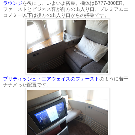
ラウンジ
を後にし、いよいよ搭乗。機体はB777-300ER。
ファーストとビジネス客が前方の出入り口、プレミアムエ
コノミー以下は後方の出入り口からの搭乗です。
ブリティッシュ・エアウェイズのファースト
のように若干
ナナメった配置です。