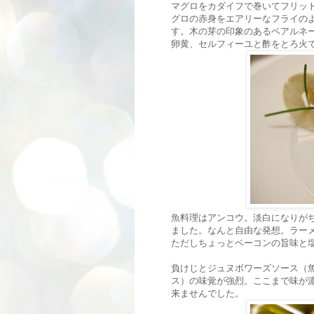
マグロをカダイフで巻いてフリッ
グロの赤身をエアリーなフライの
す。木の芽の印象のあるベアルネ
卵黄、セルフィーユと酢をとろ火
魚料理はアンコウ。淡白になりが
ました。なんと自由な発想。ラー
ただしちょっとベーコンの旨味と
負けじとジュヌボワーズソース（
ス）の味覚が強烈。ここまで味が
来ませんでした。