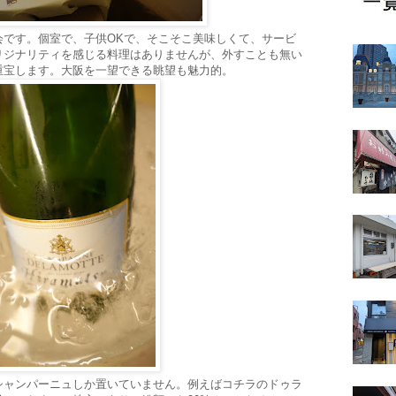
会です。個室で、子供OKで、そこそこ美味しくて、サービ
リジナリティを感じる料理はありませんが、外すことも無い
重宝します。大阪を一望できる眺望も魅力的。
シャンパーニュしか置いていません。例えばコチラのドゥラ