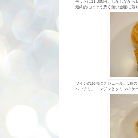
モットは11,000円。しかしなが
最終的にはそう悪く無い金額に落
ワインのお供にグジェール。3種
バッチリ。ニンジンとクミンのケ