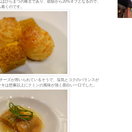
ら私はひらまつの株主であり、総額から20%オフとなるので、
ち着くのです。
のチーズが用いられているそうで、塩気とコクのバランスが
ーキは想像以上にクミンの風味が強く面白い一口でした。