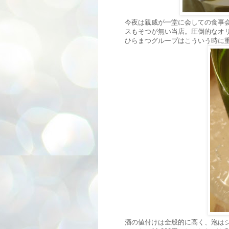
今夜は親戚が一堂に会しての食事
スもそつが無い当店。圧倒的なオ
ひらまつグループはこういう時に
酒の値付けは全般的に高く、泡は