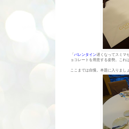
「
バレンタイン
遅くなってスミマ
ョコレートを用意する姿勢。これ
ここまでは自慢。本題に入りまし