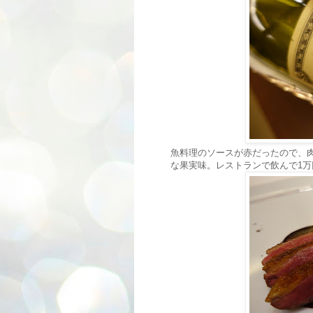
魚料理のソースが赤だったので、
な果実味。レストランで飲んで1