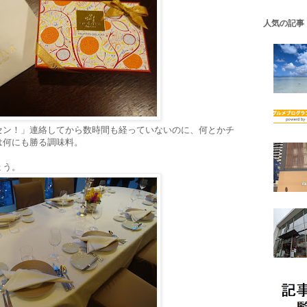
人気の記事
セン！」連絡してから数時間も経っていないのに、何とかチ
は何にも勝る調味料。
ょう。