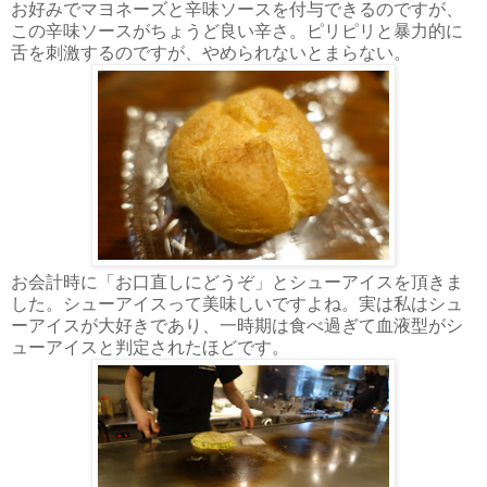
お好みでマヨネーズと辛味ソースを付与できるのですが、
この辛味ソースがちょうど良い辛さ。ピリピリと暴力的に
舌を刺激するのですが、やめられないとまらない。
お会計時に「お口直しにどうぞ」とシューアイスを頂きま
した。シューアイスって美味しいですよね。実は私はシュ
ーアイスが大好きであり、一時期は食べ過ぎて血液型がシ
ューアイスと判定されたほどです。