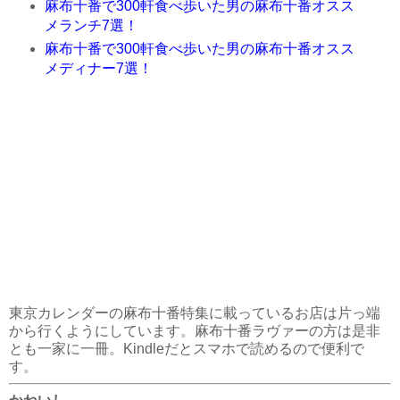
麻布十番で300軒食べ歩いた男の麻布十番オスス
メランチ7選！
麻布十番で300軒食べ歩いた男の麻布十番オスス
メディナー7選！
東京カレンダーの麻布十番特集に載っているお店は片っ端
から行くようにしています。麻布十番ラヴァーの方は是非
とも一家に一冊。Kindleだとスマホで読めるので便利で
す。