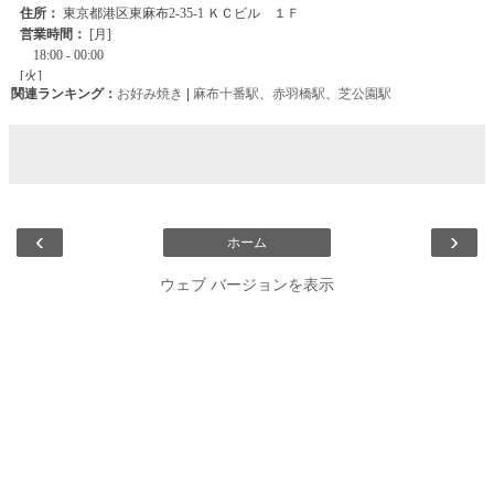
関連ランキング：
お好み焼き
|
麻布十番駅
、
赤羽橋駅
、
芝公園駅
‹
›
ホーム
ウェブ バージョンを表示