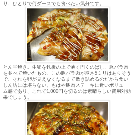
り、ひとりで何ダースでも食べたい気分です。
とん平焼き。生卵を鉄板の上で薄く円くのばし、豚バラ肉
を並べて焼いたもの。この豚バラ肉が厚さ5ミリはありそう
で、それを卵が見えなくなるまで敷き詰めるのだから食い
しん坊には堪らない。もはや豚肉ステーキに近いボリュー
ム感であり、これで1,000円を切るのは素晴らしい費用対効
果でしょう。