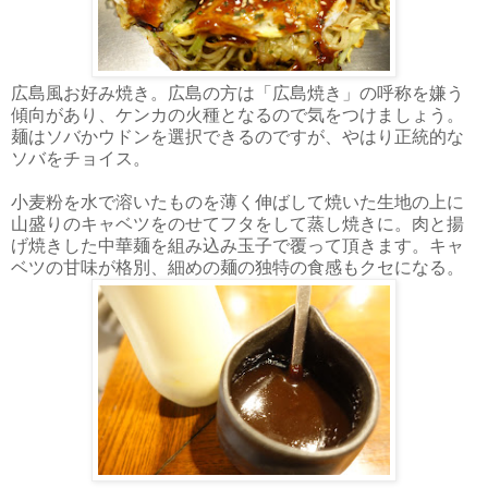
広島風お好み焼き。広島の方は「広島焼き」の呼称を嫌う
傾向があり、ケンカの火種となるので気をつけましょう。
麺はソバかウドンを選択できるのですが、やはり正統的な
ソバをチョイス。
小麦粉を水で溶いたものを薄く伸ばして焼いた生地の上に
山盛りのキャベツをのせてフタをして蒸し焼きに。肉と揚
げ焼きした中華麺を組み込み玉子で覆って頂きます。キャ
ベツの甘味が格別、細めの麺の独特の食感もクセになる。