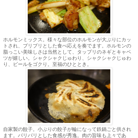
ホルモンミックス。様々な部位のホルモンが大ぶりにカッ
トされ、ブリブリとした食べ応えを奏でます。ホルモンの
脂っこい美味しさは当然として、タップリのネギとキャベ
ツが嬉しい。シャクシャクじゅわり、シャクシャクじゅわ
り、ビールをゴクり。至福のひととき。
自家製の餃子。小ぶりの餃子が輪になって鉄鍋ごと供され
ます。パリパリとした食感が秀逸。肉の旨味も上々であ