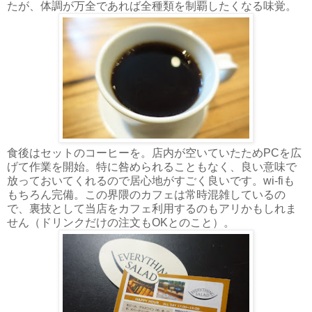
たが、体調が万全であれば全種類を制覇したくなる味覚。
食後はセットのコーヒーを。店内が空いていたためPCを広
げて作業を開始。特に咎められることもなく、良い意味で
放っておいてくれるので居心地がすごく良いです。wi-fiも
もちろん完備。この界隈のカフェは常時混雑しているの
で、裏技として当店をカフェ利用するのもアリかもしれま
せん（ドリンクだけの注文もOKとのこと）。