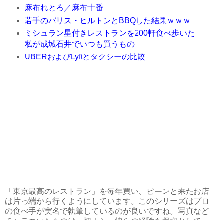
麻布れとろ／麻布十番
若手のパリス・ヒルトンとBBQした結果ｗｗｗ
ミシュラン星付きレストランを200軒食べ歩いた
私が成城石井でいつも買うもの
UBERおよびLyftとタクシーの比較
「東京最高のレストラン」を毎年買い、ピーンと来たお店
は片っ端から行くようにしています。このシリーズはプロ
の食べ手が実名で執筆しているのが良いですね。写真など