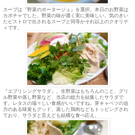
スープは『野菜のポータージュ』を選択。本日のお野菜は
カボチャでした。野菜の味が濃く実に美味しい。気のきい
たビストロで出されるスープと同等かそれ以上のクオリテ
ィです。
『エブリシングサラダ』。生野菜はもちろんのこと、グリ
ル野菜や蒸し野菜など、当店の総力を結集したサラダで
す。レタスの瑞々しい食感がいいですね。芽キャベツの迫
力のある味覚もグッド。蒸した鶏肉などもトッピングされ
ており、サラダと言えども結構な食べ応え。