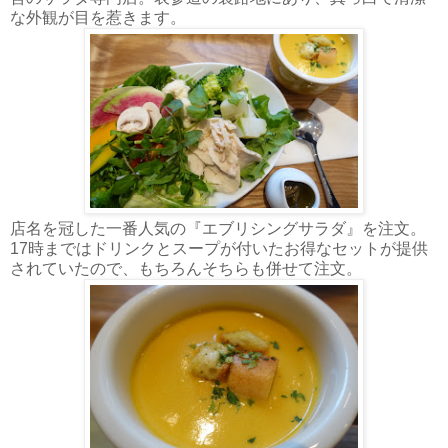
な外観が目を惹きます。
店名を冠した一番人気の『エブリシングサラダ』を注文。
17時まではドリンクとスープが付いたお得なセットが提供
されていたので、もちろんそちらも併せて注文。