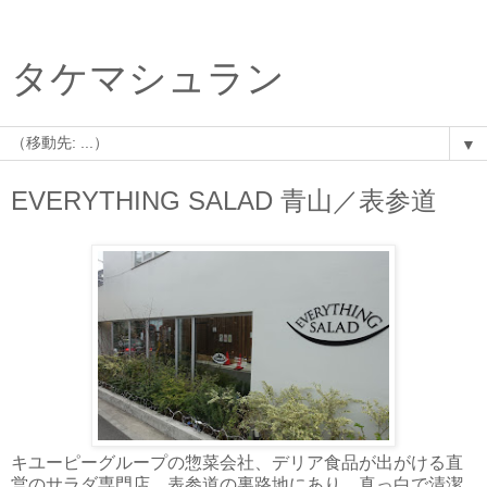
タケマシュラン
▼
EVERYTHING SALAD 青山／表参道
キユーピーグループの惣菜会社、デリア食品が出がける直
営のサラダ専門店。表参道の裏路地にあり、真っ白で清潔