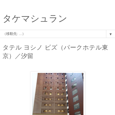
タケマシュラン
▼
タテル ヨシノ ビズ（パークホテル東
京）／汐留