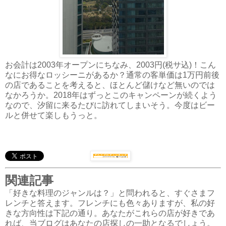
お会計は2003年オープンにちなみ、2003円(税サ込)！こん
なにお得なロッシーニがあるか？通常の客単価は1万円前後
の店であることを考えると、ほとんど儲けなど無いのでは
なかろうか。2018年はずっとこのキャンペーンが続くよう
なので、汐留に来るたびに訪れてしまいそう。今度はビー
ルと併せて楽しもうっと。
関連記事
「好きな料理のジャンルは？」と問われると、すぐさまフ
レンチと答えます。フレンチにも色々ありますが、私の好
きな方向性は下記の通り。あなたがこれらの店が好きであ
れば、当ブログはあなたの店探しの一助となるでしょう。