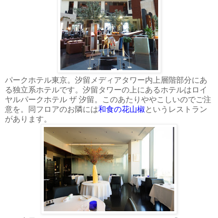
パークホテル東京。汐留メディアタワー内上層階部分にあ
る独立系ホテルです。汐留タワーの上にあるホテルはロイ
ヤルパークホテル ザ 汐留。このあたりややこしいのでご注
意を。同フロアのお隣には
和食の花山椒
というレストラン
があります。