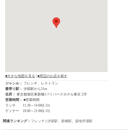
関連ランキング：
フレンチ
|
汐留駅
、
新橋駅
、
築地市場駅