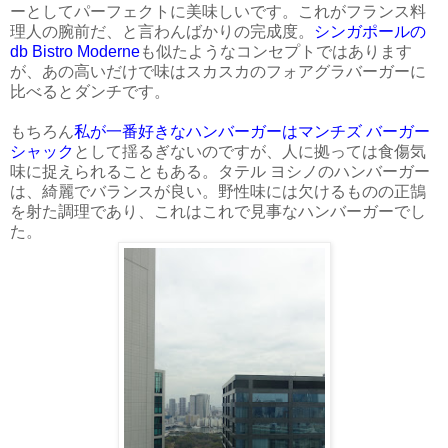
ーとしてパーフェクトに美味しいです。これがフランス料
理人の腕前だ、と言わんばかりの完成度。
シンガポールの
db Bistro Moderne
も似たようなコンセプトではあります
が、あの高いだけで味はスカスカのフォアグラバーガーに
比べるとダンチです。
もちろん
私が一番好きなハンバーガーはマンチズ バーガー
シャック
として揺るぎないのですが、人に拠っては食傷気
味に捉えられることもある。タテル ヨシノのハンバーガー
は、綺麗でバランスが良い。野性味には欠けるものの正鵠
を射た調理であり、これはこれで見事なハンバーガーでし
た。