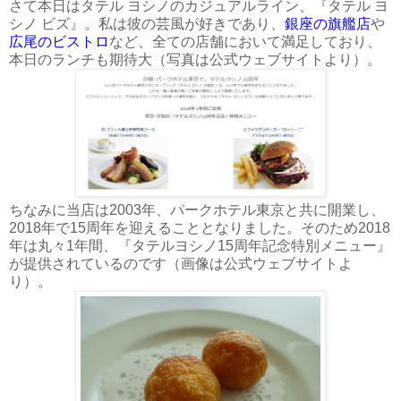
さて本日はタテル ヨシノのカジュアルライン、『タテル ヨ
シノ ビズ』。私は彼の芸風が好きであり、
銀座の旗艦店
や
広尾のビストロ
など、全ての店舗において満足しており、
本日のランチも期待大（写真は公式ウェブサイトより）。
ちなみに当店は2003年、パークホテル東京と共に開業し、
2018年で15周年を迎えることとなりました。そのため2018
年は丸々1年間、『タテルヨシノ15周年記念特別メニュー』
が提供されているのです（画像は公式ウェブサイトよ
り）。