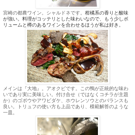
宮崎の都農ワイン。シャルドネです。
柑橘系の香りと酸味
が強い。料理がコッテリとした味わいなので、もう少しボ
リュームと樽のあるワインを合わせるほうが私は好き。
メインは『大地』。アオクビです。この鴨が正統的な味わ
いであり実に美味しい。付け合せ（ではなくコチラが主題
か）のゴボウやアワビダケ、ホウレンソウとのバランスも
良い。トリュフの使い方も上品であり、模範解答のような
一皿。