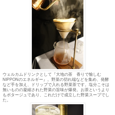
ウェルカムドリンクとして『大地の茶 香りで愉しむ
NIPPONのエネルギー』。野菜の切れ端などを集め、発酵
など手を加え、ドリップで入れる野菜茶です。塩分こそは
無いものの凝縮された野菜の旨味が爆発。お茶というより
もポタージュであり、これだけで成立した野菜スープでし
た。