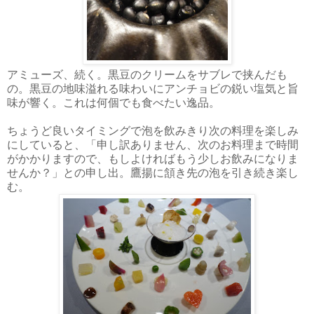
アミューズ、続く。黒豆のクリームをサブレで挟んだも
の。黒豆の地味溢れる味わいにアンチョビの鋭い塩気と旨
味が響く。これは何個でも食べたい逸品。
ちょうど良いタイミングで泡を飲みきり次の料理を楽しみ
にしていると、「申し訳ありません、次のお料理まで時間
がかかりますので、もしよければもう少しお飲みになりま
せんか？」との申し出。鷹揚に頷き先の泡を引き続き楽し
む。