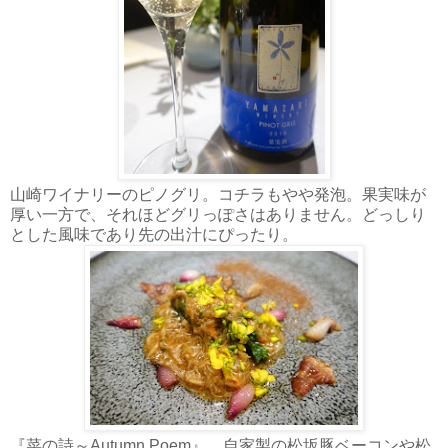
山崎ワイナリーのピノグリ。コチラもやや発泡。果実味が
厚い一方で、それほどグリっぽさはありません。どっしり
とした風味であり先の出汁にぴったり。
『菜の詩～Autumn Poem』。自家製の松坂豚ベーコンや松