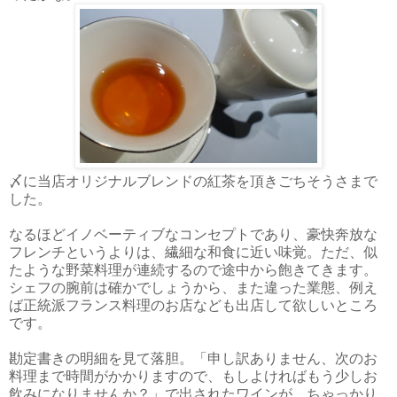
〆に当店オリジナルブレンドの紅茶を頂きごちそうさまで
した。
なるほどイノベーティブなコンセプトであり、豪快奔放な
フレンチというよりは、繊細な和食に近い味覚。ただ、似
たような野菜料理が連続するので途中から飽きてきます。
シェフの腕前は確かでしょうから、また違った業態、例え
ば正統派フランス料理のお店なども出店して欲しいところ
です。
勘定書きの明細を見て落胆。「申し訳ありません、次のお
料理まで時間がかかりますので、もしよければもう少しお
飲みになりませんか？」で出されたワインが、ちゃっかり