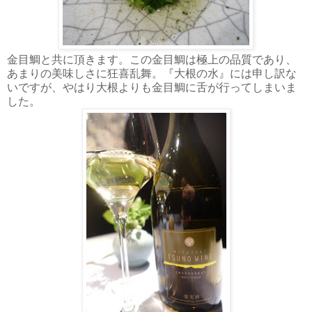
金目鯛と共に頂きます。この金目鯛は極上の品質であり、
あまりの美味しさに狂喜乱舞。『大根の水』には申し訳な
いですが、やはり大根よりも金目鯛に舌が行ってしまいま
した。