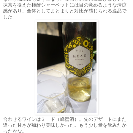
抹茶を従えた柿酢シャーベットには目の覚めるような清涼
感があり、全体としてまとまりと対比が感じられる逸品で
した。
合わせるワインはミード（蜂蜜酒）。先のデザートにまた
違った甘さが加わり美味しかった。もう少し量を飲みたか
ったかな。