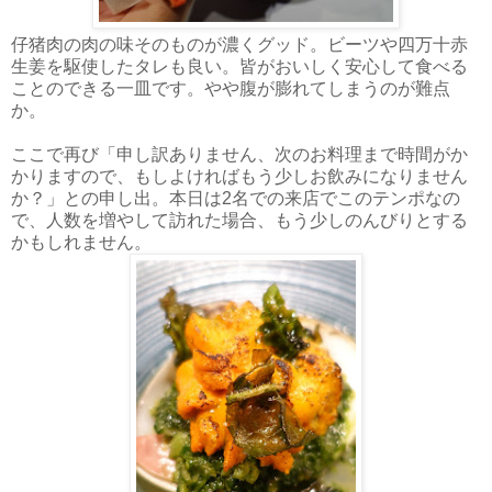
仔猪肉の肉の味そのものが濃くグッド。ビーツや四万十赤
生姜を駆使したタレも良い。皆がおいしく安心して食べる
ことのできる一皿です。やや腹が膨れてしまうのが難点
か。
ここで再び「申し訳ありません、次のお料理まで時間がか
かりますので、もしよければもう少しお飲みになりません
か？」との申し出。本日は2名での来店でこのテンポなの
で、人数を増やして訪れた場合、もう少しのんびりとする
かもしれません。