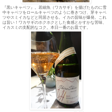
『黒いキャベツ』。若細魚（ワカサギ）を揚げたものに雪
中キャベツをロールキャベツのように巻きつけ、芽キャベ
ツやスミイカなどと同居させる。イカの旨味が爆発。これ
は旨い！ワカサギのホクホクとした食感とかすかな苦味、
イカスミの支配的なコク。本日一番のお皿です。