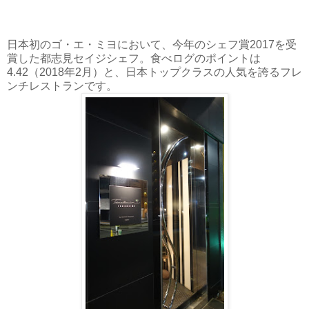
日本初のゴ・エ・ミヨにおいて、今年のシェフ賞2017を受
賞した都志見セイジシェフ。食べログのポイントは
4.42（2018年2月）と、日本トップクラスの人気を誇るフレ
ンチレストランです。