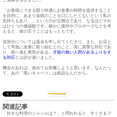
「お客様にできる限り快適にお食事の時間を提供すること
を目的に、あまり金銭のことを口にしたくないという私の
気持ちもあり、」というのが立脚点であり、なるほどそれ
はひとつの価値観です。確かに接待やプロポーズなどを考
えると、彼の言うことはもっともです。
追加分については返金を申し出てくださり、また、お店と
して早急に改善に取り組むとのこと。実に真摯な対応であ
り、前へ進む勇気がある。
才能の無い人間があるふりをす
る対応
とは訳が違いました。
機会があれば、改めてお邪魔しようと思います。なんたっ
て、あの『黒いキャベツ』は絶品なんだから。
関連記事
「好きな料理のジャンルは？」と問われると、すぐさまフ