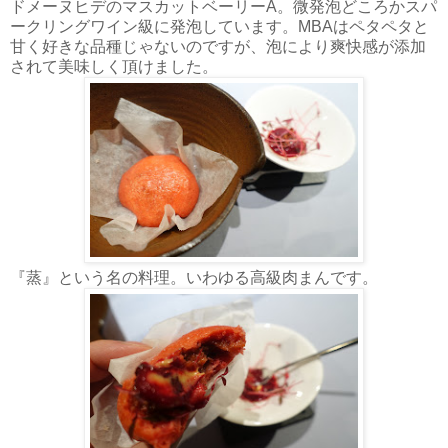
ドメーヌヒデのマスカットベーリーA。微発泡どころかスパ
ークリングワイン級に発泡しています。MBAはペタペタと
甘く好きな品種じゃないのですが、泡により爽快感が添加
されて美味しく頂けました。
『蒸』という名の料理。いわゆる高級肉まんです。