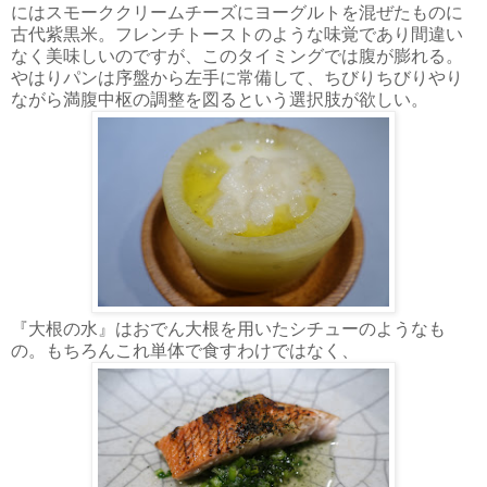
にはスモーククリームチーズにヨーグルトを混ぜたものに
古代紫黒米。フレンチトーストのような味覚であり間違い
なく美味しいのですが、このタイミングでは腹が膨れる。
やはりパンは序盤から左手に常備して、ちびりちびりやり
ながら満腹中枢の調整を図るという選択肢が欲しい。
『大根の水』はおでん大根を用いたシチューのようなも
の。もちろんこれ単体で食すわけではなく、