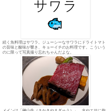
続く魚料理はサワラ。ジューシーなサワラにドライトマト
の旨味と酸味が響き、キョーイチのお料理です。こういう
のに限って写真撮り忘れちゃんだよな。
メインは「榊山牛（さかきやまぎゅう）」
。水やエサに拘