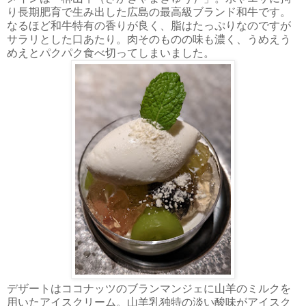
り
長期肥育で生み出した広島の最高級ブランド和牛です。
なるほど和牛特有の香りが良く、脂はたっぷりなのですが
サラリとした口あたり。肉そのものの味も濃く、うめえう
めえとパクパク食べ切ってしまいました。
デザートはココナッツのブランマンジェに山羊のミルクを
用いたアイスクリーム。山羊乳独特の淡い酸味がアイスク