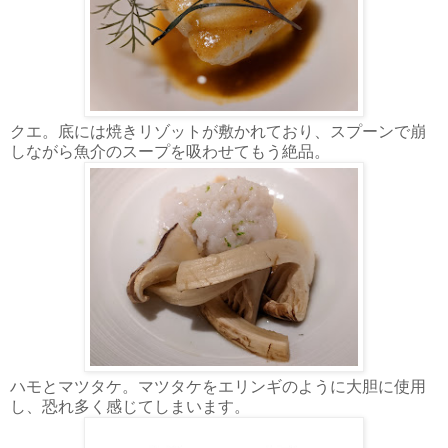
クエ。底には焼きリゾットが敷かれており、スプーンで崩
しながら魚介のスープを吸わせてもう絶品。
ハモとマツタケ。マツタケをエリンギのように大胆に使用
し、恐れ多く感じてしまいます。