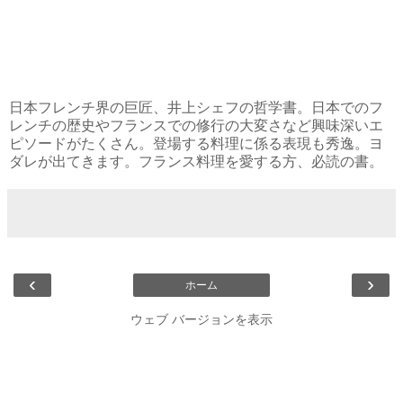
日本フレンチ界の巨匠、井上シェフの哲学書。日本でのフ
レンチの歴史やフランスでの修行の大変さなど興味深いエ
ピソードがたくさん。登場する料理に係る表現も秀逸。ヨ
ダレが出てきます。フランス料理を愛する方、必読の書。
‹
›
ホーム
ウェブ バージョンを表示