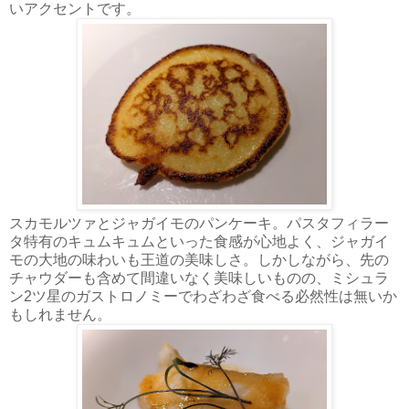
いアクセントです。
スカモルツァとジャガイモのパンケーキ。パスタフィラー
タ特有のキュムキュムといった食感が心地よく、ジャガイ
モの大地の味わいも王道の美味しさ。しかしながら、先の
チャウダーも含めて間違いなく美味しいものの、ミシュラ
ン2ツ星のガストロノミーでわざわざ食べる必然性は無いか
もしれません。