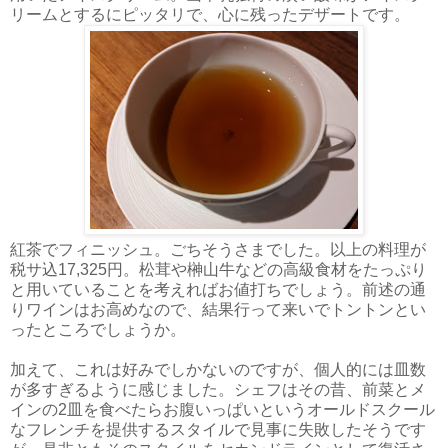
リームとするにピッタリで、心に残ったデザートです。
紅茶でフィニッシュ。ごちそうさまでした。以上の料理が
税サ込17,325円。松茸や榊山牛などの高級食材をたっぷり
と用いていることを考えればお値打ちでしょう。前述の通
りワインはお高めなので、結果行って来いでトントンとい
ったところでしょうか。
加えて、これは好みでしかないのですが、個人的には皿数
が多すぎるように感じました。シェフはその昔、前菜とメ
インの2皿を食べたらお腹いっぱいというオールドスクール
なフレンチを提供するスタイルで見事に失敗したそうです