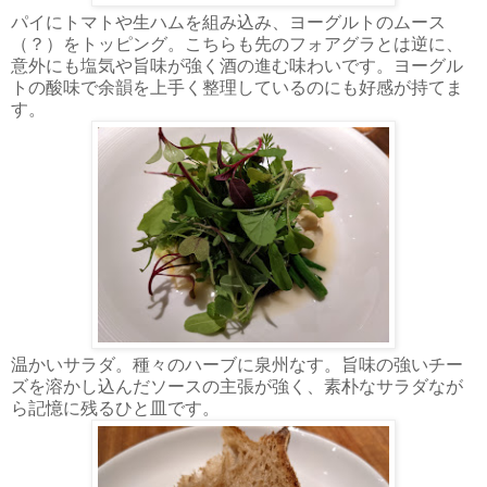
パイにトマトや生ハムを組み込み、ヨーグルトのムース
（？）をトッピング。こちらも先のフォアグラとは逆に、
意外にも塩気や旨味が強く酒の進む味わいです。ヨーグル
トの酸味で余韻を上手く整理しているのにも好感が持てま
す。
温かいサラダ。種々のハーブに泉州なす。旨味の強いチー
ズを溶かし込んだソースの主張が強く、素朴なサラダなが
ら記憶に残るひと皿です。