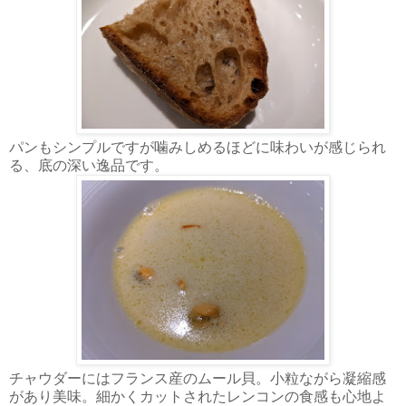
パンもシンプルですが噛みしめるほどに味わいが感じられ
る、底の深い逸品です。
チャウダーにはフランス産のムール貝。小粒ながら凝縮感
があり美味。細かくカットされたレンコンの食感も心地よ