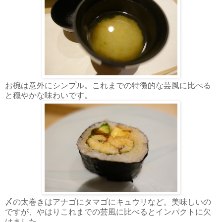
お椀は意外にシンプル。これまでの特徴的な芸風に比べる
と穏やかな味わいです。
〆の太巻きはアナゴにタマゴにキュウリなど。美味しいの
ですが、やはりこれまでの芸風に比べるとインパクトに欠
けました。