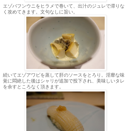
エゾバフンウニをヒラメで巻いて、出汁のジュレで滞りな
く攻めてきます。文句なしに旨い。
続いてエゾアワビを蒸して肝のソースをとろり。淫靡な味
覚に悶絶した後はシャリが追加で投下され、美味しいタレ
を余すところなく頂きます。