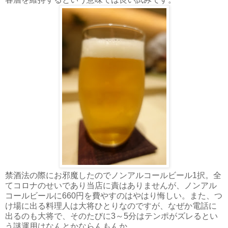
禁酒法の際にお邪魔したのでノンアルコールビール1択。全
てコロナのせいであり当店に責はありませんが、ノンアル
コールビールに660円を費やすのはやはり悔しい。また、つ
け場に出る料理人は大将ひとりなのですが、なぜか電話に
出るのも大将で、そのたびに3～5分はテンポがズレるとい
う謎運用はなんとかならんもんか。