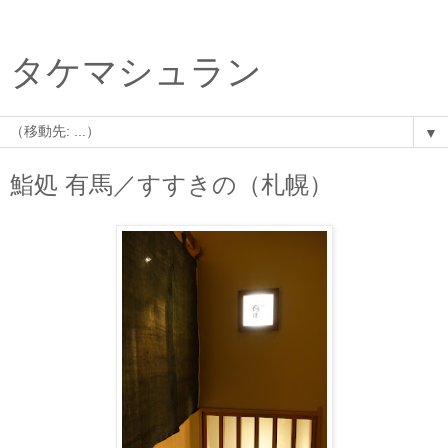
タケマシュラン
▼
鮨処 有馬／すすきの（札幌）