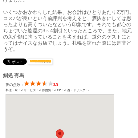
いくつかおかわりした結果、お会計はひとりあたり2万円。
コスパが良いという前評判を考えると、酒抜きにしては思
ったよりも高くついたなという印象です。それでも都心の
ちょづいた鮨屋の3～4割引といったところで、また、地元
の魚介類に拘っていることを考えれば、道外のゲストにと
ってはナイスなお店でしょう。札幌を訪れた際には是非ど
うぞ。
鮨処 有馬