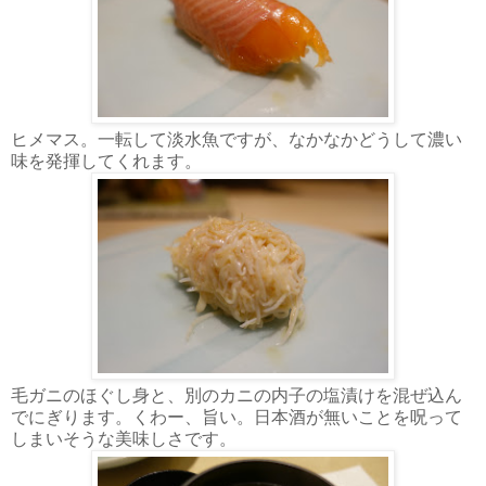
ヒメマス。一転して淡水魚ですが、なかなかどうして濃い
味を発揮してくれます。
毛ガニのほぐし身と、別のカニの内子の塩漬けを混ぜ込ん
でにぎります。くわー、旨い。日本酒が無いことを呪って
しまいそうな美味しさです。