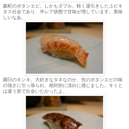
森町のボタンエビ。しかもダブル。軽く湯引きしたユビキ
タス社会であり、半レア状態で甘味が増しています。美味
しいなあ。
羅臼のキンキ。大好きなタネなのか、先のボタンエビの味
の強さに引っ張られ、相対的に淡白に感じました。キミと
は違う形で出会いたかったよ。