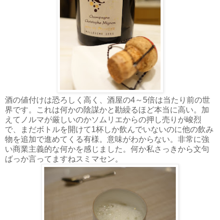
酒の値付けは恐ろしく高く、酒屋の4～5倍は当たり前の世
界です。これは何かの陰謀かと勘繰るほど本当に高い。加
えてノルマが厳しいのかソムリエからの押し売りが峻烈
で、まだボトルを開けて1杯しか飲んでいないのに他の飲み
物を追加で進めてくる有様。意味がわからない。非常に強
い商業主義的な何かを感じました。何か私さっきから文句
ばっか言ってますねスミマセン。