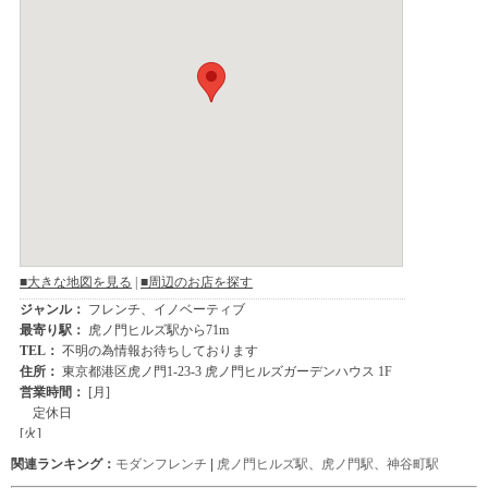
関連ランキング：
モダンフレンチ
|
虎ノ門ヒルズ駅
、
虎ノ門駅
、
神谷町駅