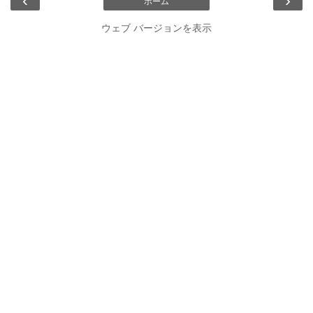
‹
›
ホーム
ウェブ バージョンを表示