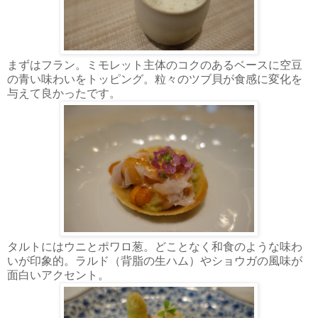
まずはフラン。ミモレット主体のコクのあるベースに空豆
の青い味わいをトッピング。粒々のツブ貝が食感に変化を
与えて良かったです。
タルトにはウニとポワロ葱。どことなく和食のような味わ
いが印象的。ラルド（背脂の生ハム）やショウガの風味が
面白いアクセント。