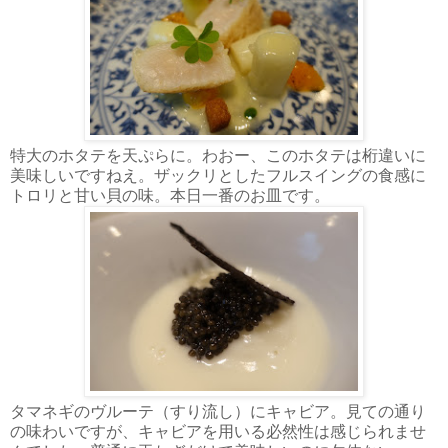
特大のホタテを天ぷらに。わおー、このホタテは桁違いに
美味しいですねえ。ザックリとしたフルスイングの食感に
トロリと甘い貝の味。本日一番のお皿です。
タマネギのヴルーテ（すり流し）にキャビア。見ての通り
の味わいですが、キャビアを用いる必然性は感じられませ