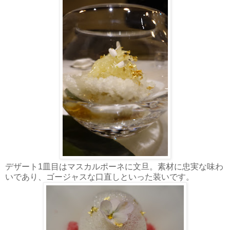
デザート1皿目はマスカルポーネに文旦。素材に忠実な味わ
いであり、ゴージャスな口直しといった装いです。