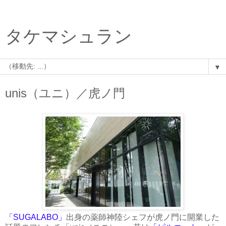
タケマシュラン
▼
unis（ユニ）／虎ノ門
「SUGALABO」
出身の薬師神陸シェフが虎ノ門に開業した