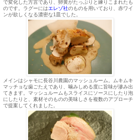
で変化した方言であり、卵黄がたっぷりと練りこまれたも
のです。ラグーには
エレゾ社
のものを用いており、赤ワイ
ンが欲しくなる濃密な1皿でした。
メインはシャモに長谷川農園のマッシュルーム。ムキムキ
マッチョな歯ごたえであり、噛みしめる度に旨味が滲み出
てきます。マッシュルームもスライスにソースにしたり泡
にしたりと、素材そのものの美味しさを複数のアプローチ
で提案してくれました。