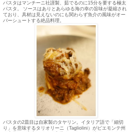
パスタはマンチーニ社謹製、茹でるのに15分を要する極太
パスタ。 ソースはありとあらゆる海の幸の旨味が凝縮され
ており、具材は見えないのにも関わらず魚介の風味がオー
バーシュートする絶品料理。
パスタの2皿目は自家製のタヤリン。イタリア語で「細切
り」を意味するタリオリーニ（Tagliolini）がピエモンテ州