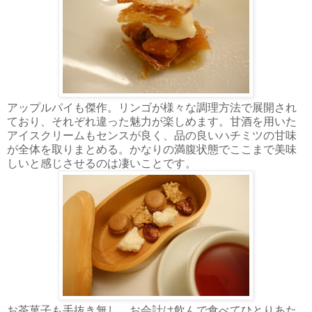
アップルパイも傑作。リンゴが様々な調理方法で展開され
ており、それぞれ違った魅力が楽しめます。甘酒を用いた
アイスクリームもセンスが良く、品の良いハチミツの甘味
が全体を取りまとめる。かなりの満腹状態でここまで美味
しいと感じさせるのは凄いことです。
お茶菓子も手抜き無し。お会計は飲んで食べてひとりあた