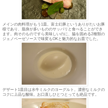
メインの肉料理がもう1皿。富士幻豚というありがたいお豚
様であり、脂身が多いもののサッパリと食べることができ
ます。肉そのものですら美味しいのに、脇を固める2種類の
ジェノベーゼソースで味変もOKと魅力的なお皿でした。
デザート1皿目は水牛ミルクのヨーグルト。濃密なミルクの
コクに上品な酸味。お口直しひとつとっても絶品です。