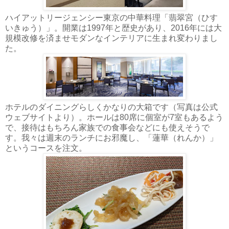
ハイアットリージェンシー東京の中華料理「翡翠宮（ひす
いきゅう）」。開業は1997年と歴史があり、2016年には大
規模改修を済ませモダンなインテリアに生まれ変わりまし
た。
ホテルのダイニングらしくかなりの大箱です（写真は公式
ウェブサイトより）。ホールは80席に個室が7室もあるよう
で、接待はもちろん家族での食事会などにも使えそうで
す。我々は週末のランチにお邪魔し、「蓮華（れんか）」
というコースを注文。