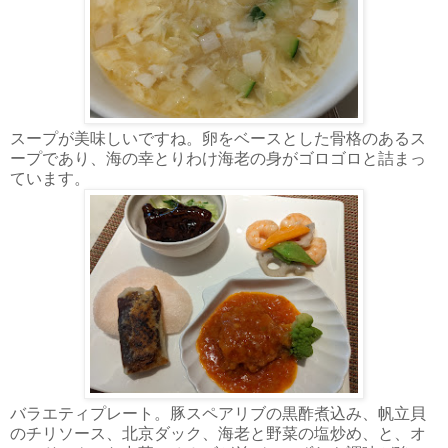
スープが美味しいですね。卵をベースとした骨格のあるス
ープであり、海の幸とりわけ海老の身がゴロゴロと詰まっ
ています。
バラエティプレート。豚スペアリブの黒酢煮込み、帆立貝
のチリソース、北京ダック、海老と野菜の塩炒め、と、オ