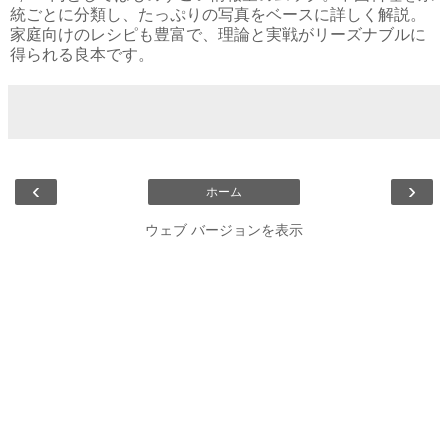
統ごとに分類し、たっぷりの写真をベースに詳しく解説。
家庭向けのレシピも豊富で、理論と実戦がリーズナブルに
得られる良本です。
‹
›
ホーム
ウェブ バージョンを表示