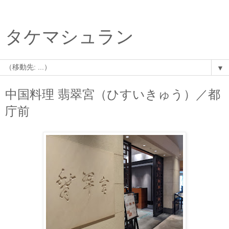
タケマシュラン
▼
中国料理 翡翠宮（ひすいきゅう）／都
庁前