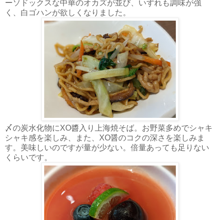
ーソドックスな中華のオカズが並び、いずれも調味が強
く、白ゴハンが欲しくなりました。
〆の炭水化物にXO醬入り上海焼そば。お野菜多めでシャキ
シャキ感を楽しみ、また、XO醤のコクの深さを楽しみま
す。美味しいのですが量が少ない。倍量あっても足りない
くらいです。