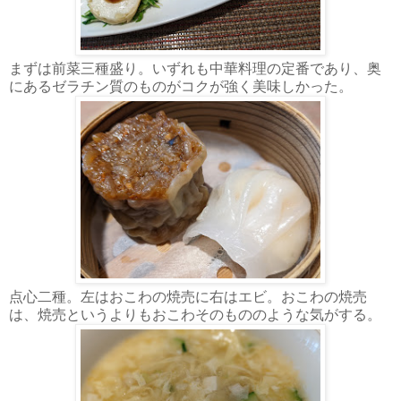
まずは前菜三種盛り。いずれも中華料理の定番であり、奥
にあるゼラチン質のものがコクが強く美味しかった。
点心二種。左はおこわの焼売に右はエビ。おこわの焼売
は、焼売というよりもおこわそのもののような気がする。