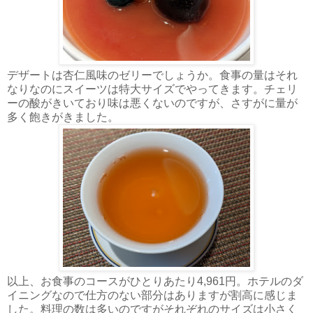
デザートは杏仁風味のゼリーでしょうか。食事の量はそれ
なりなのにスイーツは特大サイズでやってきます。チェリ
ーの酸がきいており味は悪くないのですが、さすがに量が
多く飽きがきました。
以上、お食事のコースがひとりあたり4,961円。ホテルのダ
イニングなので仕方のない部分はありますが割高に感じま
した。料理の数は多いのですがそれぞれのサイズは小さく