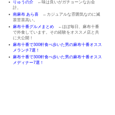
りゅうの介
←味は良いがガチョーンなお会
計。
南麻布 あら喜
←カジュアルな雰囲気なのに滅
茶苦茶高い。
麻布十番グルメまとめ
←ほぼ毎日、麻布十番
で外食しています。その経験をオススメ店と共
に大公開！
麻布十番で300軒食べ歩いた男の麻布十番オスス
メランチ7選！
麻布十番で300軒食べ歩いた男の麻布十番オスス
メディナー7選！