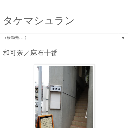
タケマシュラン
▼
和可奈／麻布十番