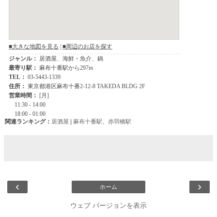
関連ランキング：
居酒屋
|
麻布十番駅
、
赤羽橋駅
‹
›
ホーム
ウェブ バージョンを表示