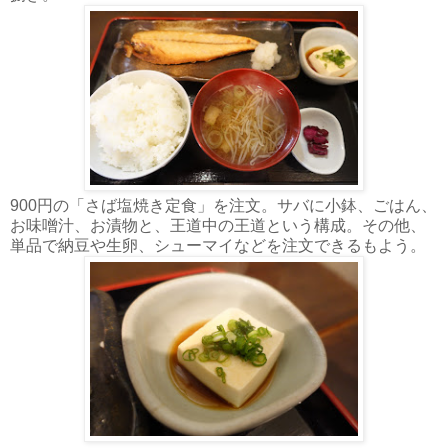
900円の「さば塩焼き定食」を注文。サバに小鉢、ごはん、
お味噌汁、お漬物と、王道中の王道という構成。その他、
単品で納豆や生卵、シューマイなどを注文できるもよう。