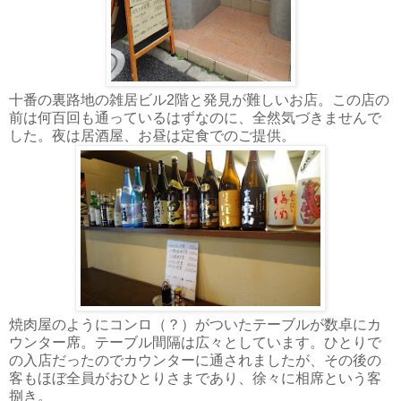
十番の裏路地の雑居ビル2階と発見が難しいお店。この店の
前は何百回も通っているはずなのに、全然気づきませんで
した。夜は居酒屋、お昼は定食でのご提供。
焼肉屋のようにコンロ（？）がついたテーブルが数卓にカ
ウンター席。テーブル間隔は広々としています。ひとりで
の入店だったのでカウンターに通されましたが、その後の
客もほぼ全員がおひとりさまであり、徐々に相席という客
捌き。