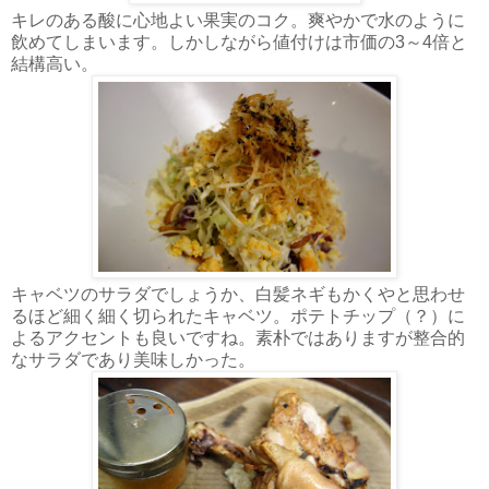
キレのある酸に心地よい果実のコク。爽やかで水のように
飲めてしまいます。しかしながら値付けは市価の3～4倍と
結構高い。
キャベツのサラダでしょうか、白髪ネギもかくやと思わせ
るほど細く細く切られたキャベツ。ポテトチップ（？）に
よるアクセントも良いですね。素朴ではありますが整合的
なサラダであり美味しかった。