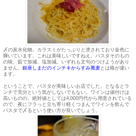
〆の炭水化物。カラスミがたっぷりと塗されており金色に
輝いています。これは美味しいですねえ。パスタそのもの
の味、茹で加減、塩加減。いずれも文句のつけようがあり
ません。
銀座しまだのインチキからすみ蕎麦
とは格が違い
ます。
ということで、パスタが美味しいお店でした。となるとラ
ンチで充分という気がしないでもない。ワインは値付けは
高いものの、絶対値としては4,000円代から用意されている
ので、夜にフラっと立ち寄り軽くつまんでワインを飲んで
パスタで〆るという使い方が良いでしょう。