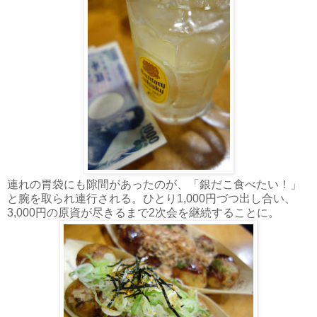
連れの胃袋にも隙間があったのが、「銀だこ食べたい！」
と腕を取られ連行される。ひとり1,000円づつ出し合い、
3,000円の原資が尽きるまで2次会を継続することに。