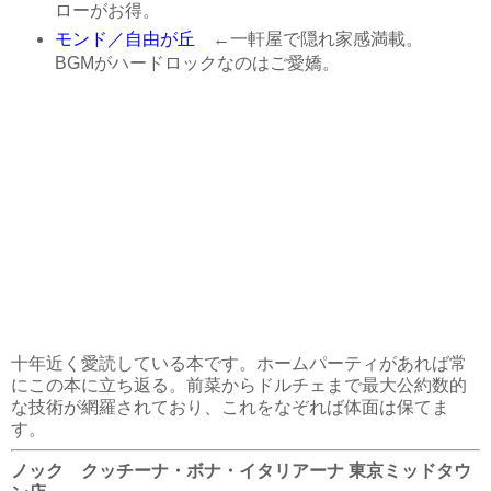
ローがお得。
モンド／自由が丘
←一軒屋で隠れ家感満載。
BGMがハードロックなのはご愛嬌。
十年近く愛読している本です。ホームパーティがあれば常
にこの本に立ち返る。前菜からドルチェまで最大公約数的
な技術が網羅されており、これをなぞれば体面は保てま
す。
ノック クッチーナ・ボナ・イタリアーナ 東京ミッドタウ