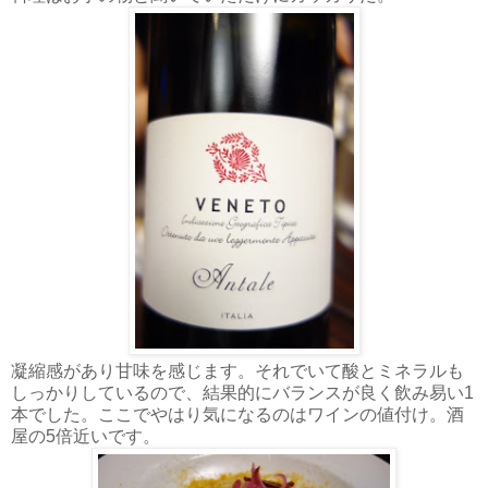
凝縮感があり甘味を感じます。それでいて酸とミネラルも
しっかりしているので、結果的にバランスが良く飲み易い1
本でした。ここでやはり気になるのはワインの値付け。酒
屋の5倍近いです。