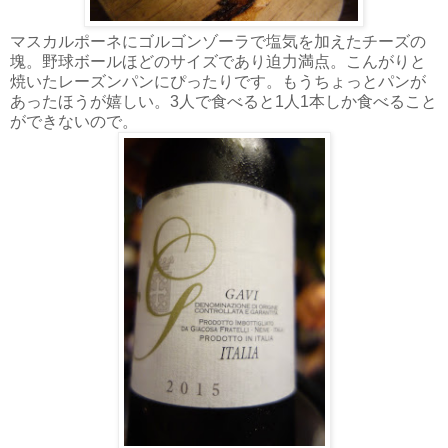
マスカルポーネにゴルゴンゾーラで塩気を加えたチーズの
塊。野球ボールほどのサイズであり迫力満点。こんがりと
焼いたレーズンパンにぴったりです。もうちょっとパンが
あったほうが嬉しい。3人で食べると1人1本しか食べること
ができないので。