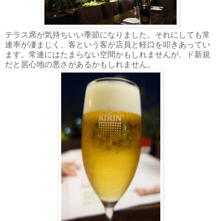
テラス席が気持ちいい季節になりました。それにしても常
連率が凄まじく、客という客が店員と軽口を叩きあってい
ます。常連にはたまらない空間かもしれませんが、ド新規
だと居心地の悪さがあるかもしれません。