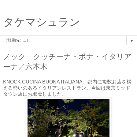
タケマシュラン
▼
ノック クッチーナ・ボナ・イタリア
ーナ／六本木
KNOCK CUCINA BUONA ITALIANA。都内に複数お店を構
える勢いのあるイタリアンレストラン。今回は東京ミッド
タウン店にお邪魔しました。