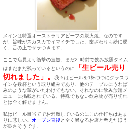
メインは特選オーストラリアビーフの炭火焼。なのです
が、旨味がスカスカでイマイチでした。歯ざわりも妙に硬
く、舌の上でザラつきます。
ここで店員より衝撃の宣告。まだ21時前で飲み放題タイム
「生ビール売り
はまだまだ残っているというのに
切れました」。
我々はビールを1杯づつにグラスワ
インを数杯という取り組みであり、他のテーブルにうわば
みのような輩がいたわけでもない。それなのに飲み放題メ
ニューに掲載されている、特殊でもない飲み物が売り切れ
とは全く解せません。
私はビール目当てでお邪魔しているのにこの仕打ちはあま
りに悲しい。
オープン直後
と全く異なるお店と考えたほう
が良さそうです。