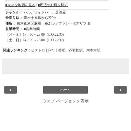
関連ランキング：
ビストロ
|
麻布十番駅
、
赤羽橋駅
、
六本木駅
‹
›
ホーム
ウェブ バージョンを表示