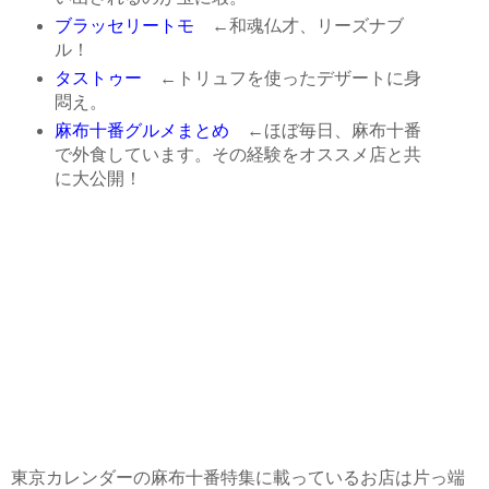
ブラッセリートモ
←和魂仏才、リーズナブ
ル！
タストゥー
←トリュフを使ったデザートに身
悶え。
麻布十番グルメまとめ
←ほぼ毎日、麻布十番
で外食しています。その経験をオススメ店と共
に大公開！
東京カレンダーの麻布十番特集に載っているお店は片っ端