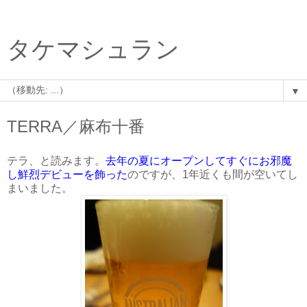
タケマシュラン
▼
TERRA／麻布十番
テラ、と読みます。
去年の夏にオープンしてすぐにお邪魔
し鮮烈デビューを飾った
のですが、1年近くも間が空いてし
まいました。