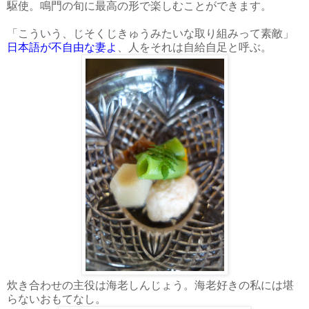
駆使。鳴門の旬に最高の形で楽しむことができます。
「こういう、じそくじきゅうみたいな取り組みって素敵」
日本語が不自由な妻よ
、人をそれは自給自足と呼ぶ。
炊き合わせの主役は海老しんじょう。海老好きの私には堪
らないおもてなし。