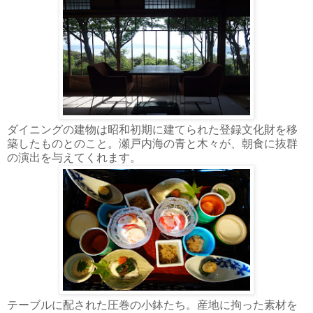
ダイニングの建物は昭和初期に建てられた登録文化財を移
築したものとのこと。瀬戸内海の青と木々が、朝食に抜群
の演出を与えてくれます。
テーブルに配された圧巻の小鉢たち。産地に拘った素材を