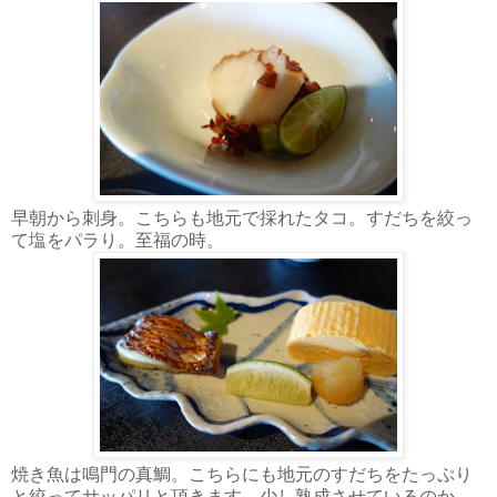
早朝から刺身。こちらも地元で採れたタコ。すだちを絞っ
て塩をパラり。至福の時。
焼き魚は鳴門の真鯛。こちらにも地元のすだちをたっぷり
と絞ってサッパリと頂きます。少し熟成させているのか、