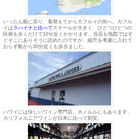
いったん船に戻り、着替えてからカフルイの街へ。カフル
イは
ラハイナと比べて
スケールが大きく、ひとつひとつの
区画を歩くだけで10分近くかかります。当店も地図ではす
ぐそこにありそうに読めたのですが、縮尺を考慮に入れて
おらず船から30分近くも歩きました。
ハワイには珍しいワイン専門店。ホノルルにもあります。
カリフォルニアワインが日本に比べて割安。