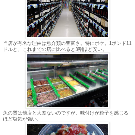
当店が有名な理由は魚介類の豊富さ。特にポケ。1ポンド11
ドルと、これまでの店に比べると3割ほど安い。
魚の質は他店と大差ないのですが、味付けが粒子を感じる
ほど塩気が強い。