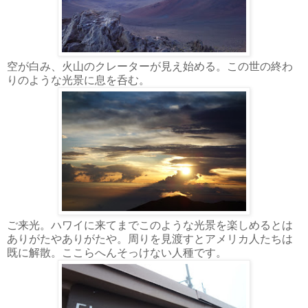
空が白み、火山のクレーターが見え始める。この世の終わ
りのような光景に息を呑む。
ご来光。ハワイに来てまでこのような光景を楽しめるとは
ありがたやありがたや。周りを見渡すとアメリカ人たちは
既に解散。ここらへんそっけない人種です。