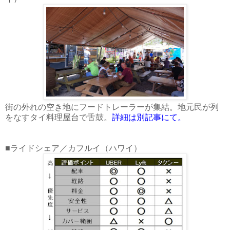
街の外れの空き地にフードトレーラーが集結。地元民が列
をなすタイ料理屋台で舌鼓。
詳細は別記事にて。
■ライドシェア／カフルイ（ハワイ）