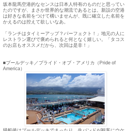
坂本龍馬空港的なセンスは日本人特有のものだと思ってい
たのですが、まさか世界的な潮流であるとは。新設の空港
は好きな名前をつけて構いませんが、既に確立した名前を
かえるのは控えて欲しいなあ。
「ランチはタイミーアップ？パーフェクト！」地元の人に
レストラン選びで褒められると何となく嬉しい。「タコス
のお店もオススメだから、次回は是非！」
■プールデッキ／プライド・オブ・アメリカ（Pride of
America）
帰船後はプールデッキでまったり。生バンドが観客にウケ