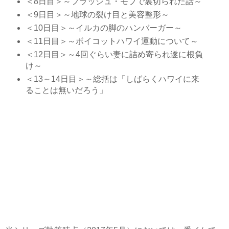
＜8日目＞～フラッシュ・モブで裏切られた話～
＜9日目＞～地球の裂け目と美容整形～
＜10日目＞～イルカの脚のハンバーガー～
＜11日目＞～ボイコットハワイ運動について～
＜12日目＞～4回ぐらい妻に詰め寄られ遂に根負
け～
＜13～14日目＞～総括は「しばらくハワイに来
ることは無いだろう」