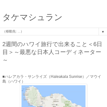
タケマシュラン
▼
2週間のハワイ旅行で出来ること＜6日
目＞～最悪な日本人コーディネーター
～
■ハレアカラ・サンライズ（Haleakala Sunrise）／マウイ
島（ハワイ）