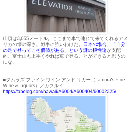
山頂は3,055メートル。ここまで車で連れて来てくれるアメ
リカの懐の深さ。戦争に強いわけだ。
日本の場合、「自分
の足で登ってこそ価値がある」という謎の根性論
が支配
的。富士山も上手くやれば車で登ることができると思うの
にな。
■タムラズ ファイン ワイン アンド リカー（Tamura's Fine
Wine & Liquors）／カフルイ
https://tabelog.com/hawaii/A6004/A600404/60002325/