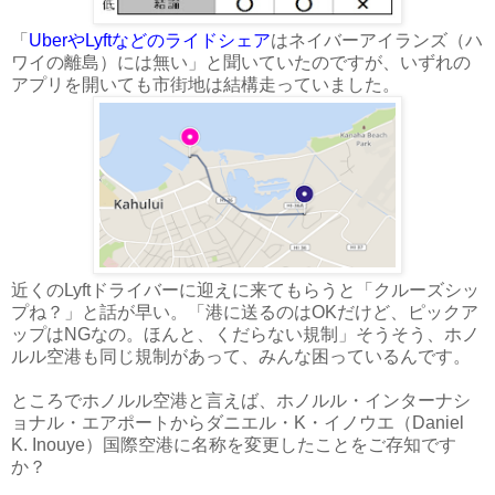
「
UberやLyftなどのライドシェア
はネイバーアイランズ（ハ
ワイの離島）には無い」と聞いていたのですが、いずれの
アプリを開いても市街地は結構走っていました。
近くのLyftドライバーに迎えに来てもらうと「クルーズシッ
プね？」と話が早い。「港に送るのはOKだけど、ピックア
ップはNGなの。ほんと、くだらない規制」そうそう、ホノ
ルル空港も同じ規制があって、みんな困っているんです。
ところでホノルル空港と言えば、ホノルル・インターナシ
ョナル・エアポートからダニエル・K・イノウエ（Daniel
K. Inouye）国際空港に名称を変更したことをご存知です
か？