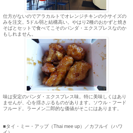
仕方がないのでアラカルトでオレンジチキンの小サイズの
みを注文。5ドル弱と結構高い。やはり2種のおかずと焼き
そばとセットで食べてこそのパンダ・エクスプレスなのか
もしれません。
味は安定のパンダ・エクスプレス味。特に美味しくはあり
ませんが、心を揺さぶるものがあります。ソウル・フード
フルード。ラーメン二郎的な価値がそこにはあります。
■タイ・ミー・アップ（Thai mee up）／カフルイ（ハワ
イ）