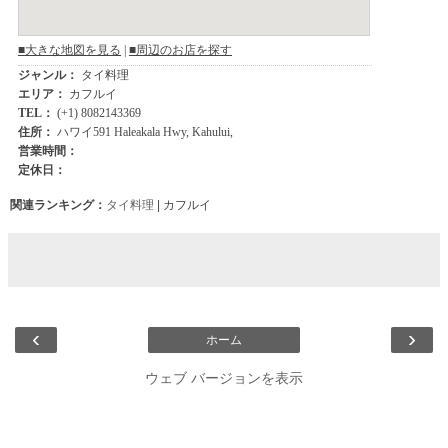
関連ランキング：
タイ料理
| カフルイ
‹
›
ホーム
ウェブ バージョンを表示