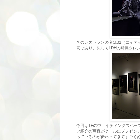
そのレストランの名は81（エイティ
真であり、決してLDHの所属タレ
今回は1Fのウェイティングスペー
フ紹介の写真がクールにプレゼン
っているのが伝わってきてすごく好