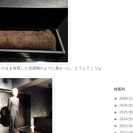
きのまま放置した洗濯物のように臭かった。どうしてこうな
時系列
►
2099
(2)
►
2026
(3
►
2025
(5
►
2024
(5
►
2023
(5
►
2022
(4