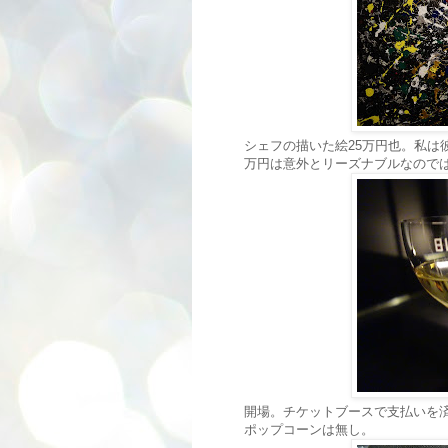
シェフの描いた絵25万円也。私は
万円は意外とリーズナブルなので
開場。チケットブースで支払いを
ポップコーンは無し。