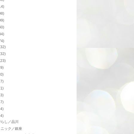
14)
98)
99)
40)
34)
74)
(32)
(32)
(23)
39)
30)
27)
31)
43)
27)
34)
24)
がらし／品川
コニック／銀座