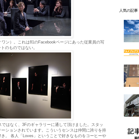
人気の記事
ワン）。これは81のFacebookページにあった従業員の写
ントのものではない。
スではなく、3Fのギャラリーに通して頂けました。スタッ
テーションされています。こういうセンスは仲間に誇りを持
き。 各人「Loves」ということで好きなものをコーヒーや