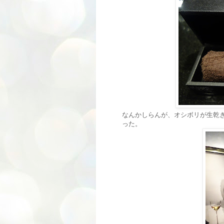
なんかしらんが、オシボリが生乾
った。