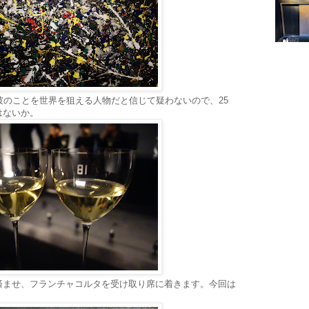
彼のことを世界を狙える人物だと信じて疑わないので、25
はないか。
済ませ、フランチャコルタを受け取り席に着きます。今回は